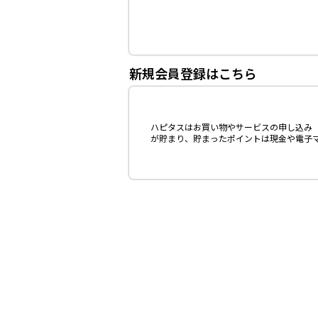
新規会員登録はこちら
ハピタスはお買い物やサービスの申し込み（
が貯まり、貯まったポイントは現金や電子