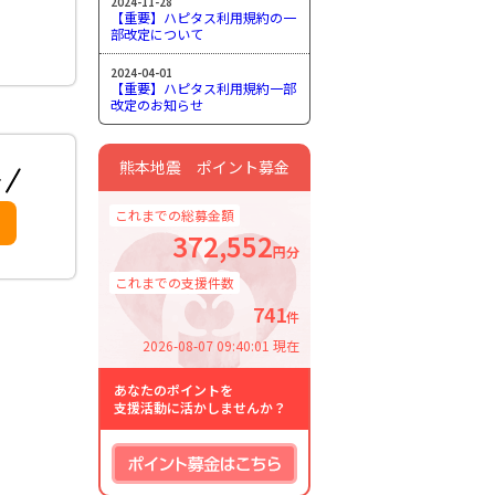
2024-11-28
【重要】ハピタス利用規約の一
部改定について
2024-04-01
【重要】ハピタス利用規約一部
改定のお知らせ
熊本地震 ポイント募金
これまでの総募金額
372,552
円分
これまでの支援件数
741
件
2026-08-07 09:40:01 現在
あなたのポイントを
支援活動に活かしませんか？
ポイント募金はこちら