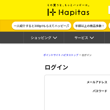
ポイント貯めて
一人紹介すると300ptもらえてハッピー♫
半額以上の商品多数！
ショッピング
サービス
ポイントサイト ハピタストップ
ログイン
ログイン
メールアドレス
パスワード