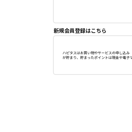
新規会員登録はこちら
ハピタスはお買い物やサービスの申し込み（
が貯まり、貯まったポイントは現金や電子