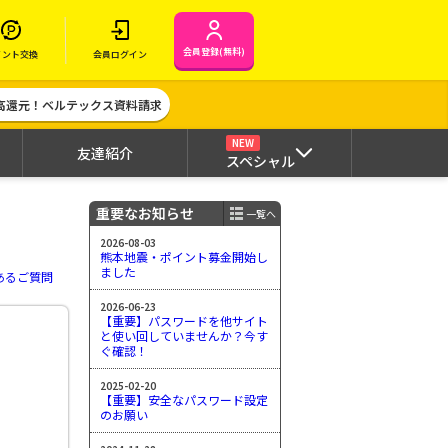
会員登録(無料)
イント交換
会員ログイン
高還元！ベルテックス資料請求
NEW
友達紹介
スペシャル
重要なお知らせ
一覧へ
2026-08-03
熊本地震・ポイント募金開始し
ました
あるご質問
2026-06-23
【重要】パスワードを他サイト
と使い回していませんか？今す
ぐ確認！
2025-02-20
【重要】安全なパスワード設定
のお願い