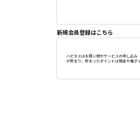
新規会員登録はこちら
ハピタスはお買い物やサービスの申し込み（
が貯まり、貯まったポイントは現金や電子