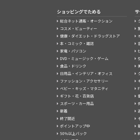
ショッピングでためる
サ
総合ネット通販・オークション
コスメ・ビューティー
健康・ダイエット・ドラッグストア
本・コミック・雑誌
家電・パソコン
DVD・ミュージック・ゲーム
食品・ドリンク
日用品・インテリア・オフィス
ファッション・アクセサリー
ベビー・キッズ・マタニティ
ギフト・花・百貨店
スポーツ・カー用品
新着
終了間近
ポイントアップ中
50％以上バック