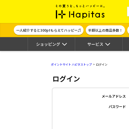
ポイント貯めて
一人紹介すると300ptもらえてハッピー♫
半額以上の商品多数！
ショッピング
サービス
ポイントサイト ハピタストップ
ログイン
ログイン
メールアドレス
パスワード