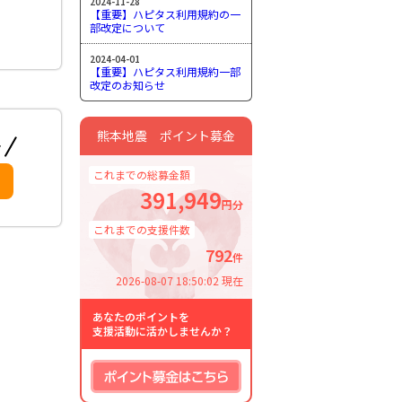
2024-11-28
【重要】ハピタス利用規約の一
部改定について
2024-04-01
【重要】ハピタス利用規約一部
改定のお知らせ
熊本地震 ポイント募金
これまでの総募金額
391,949
円分
これまでの支援件数
792
件
2026-08-07 18:50:02 現在
あなたのポイントを
支援活動に活かしませんか？
ポイント募金はこちら