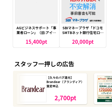
AGビジネスサポート「事
SBIマネープラザ「ドコモ
業者ローン」（旧:アイフ
SMTBネット銀行住宅ロー
ルビジネスファイナンス）
ン（対面）」
15,400pt
20,000pt
スタッフ一押しの広告
【久々のバグ還元】
Brandear（ブランディア）
査定申込
2,700
pt