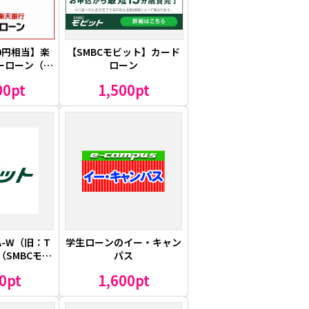
00円相当】楽
【SMBCモビット】カード
ーローン（カ
ローン
ーン）
00pt
1,500pt
A-W（旧：T
学生ローンのイー・キャン
SMBCモビ
パス
xt））
0pt
1,600pt