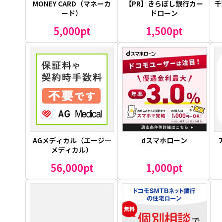
MONEY CARD（マネーカ
【PR】きらぼし銀行カー
千
ード）
ドローン
5,000pt
1,500pt
AGメディカル（エージ―
dスマホローン
メディカル）
56,000pt
1,000pt