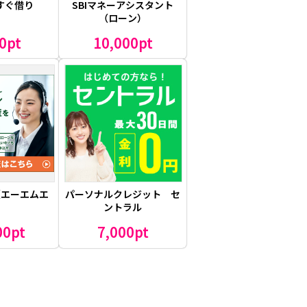
すぐ借り
SBIマネーアシスタント
（ローン）
0pt
10,000pt
（エーエムエ
パーソナルクレジット セ
）
ントラル
00pt
7,000pt