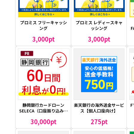
プロミス フリーキャッシ
プロミス レディースキャ
ング
ッシング
F
3,000pt
3,000pt
静岡銀行カードローン
楽天銀行の海外送金サービ
SELECA（口座振り込みで
ス【個人口座向け】
の融資申込のみ）
30,000pt
275pt