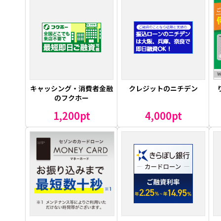
キャッシング・消費者金融
クレジットのニチデン
のフクホー
1,200pt
4,000pt