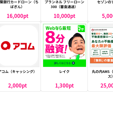
葉銀行カードローン（ち
プランネル フリーローン
セゾンの
ばぎん）
300（審査通過）
16,000pt
10,000pt
5,00
アコム（キャッシング）
レイク
丸の内AMS
ス
2,000pt
1,300pt
25,0