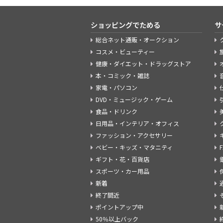
ショッピングでためる
サ
総合ネット通販・オークション
コスメ・ビューティー
健康・ダイエット・ドラッグストア
本・コミック・雑誌
家電・パソコン
DVD・ミュージック・ゲーム
食品・ドリンク
日用品・インテリア・オフィス
ファッション・アクセサリー
ベビー・キッズ・マタニティ
ギフト・花・百貨店
スポーツ・カー用品
新着
終了間近
ポイントアップ中
50％以上バック