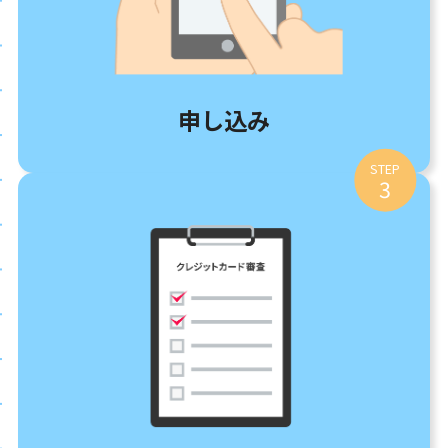
申し込み
STEP
3