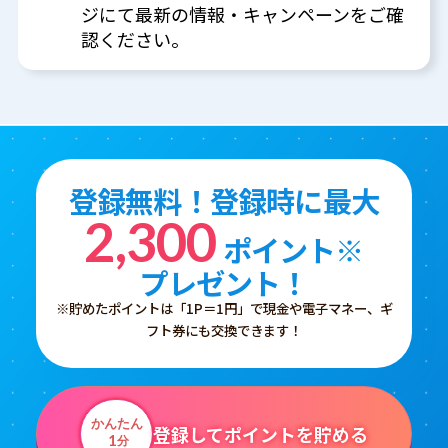
ジにて最新の情報・キャンペーンをご確
認ください。
登録無料！登録時に最大
2,300
ポイント※
プレゼント！
※貯めたポイントは「1P＝1円」で現金や電子マネー、ギ
フト券にも交換できます！
かんたん
登録してポイントを貯める
1
分