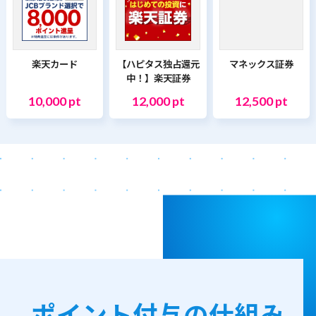
楽天カード
【ハピタス独占還元
マネックス証券
中！】楽天証券
10,000 pt
12,000 pt
12,500 pt
ポイント付与の仕組み