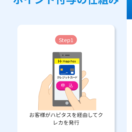
Step1
お客様がハピタスを経由してク
レカを発行