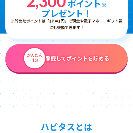
2,300
ポイント
※
プレゼント！
※貯めたポイントは「1P＝1円」で現金や電子マネー、ギフト券
にも交換できます！
かんたん
登録してポイントを貯める
1
分
ハピタスとは