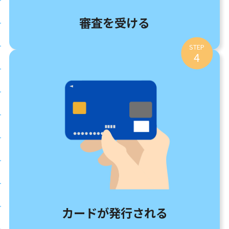
審査を受ける
STEP
4
カードが発行される