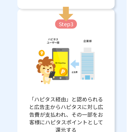
Step3
「ハピタス経由」と認められる
と広告主からハピタスに対し広
告費が支払われ、その一部をお
客様にハピタスポイントとして
還元する