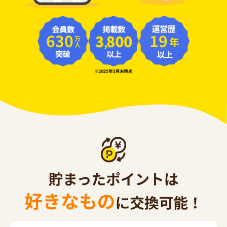
630
19
年
万人