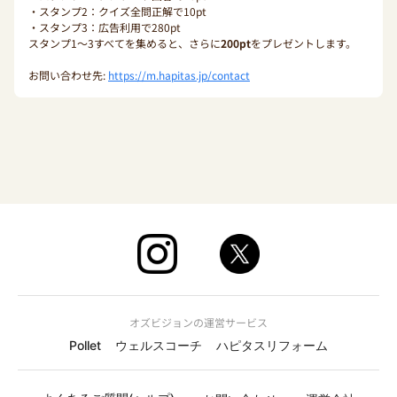
・スタンプ2：クイズ全問正解で10pt
・スタンプ3：広告利用で280pt
スタンプ1〜3すべてを集めると、さらに
200pt
をプレゼントします。
お問い合わせ先:
https://m.hapitas.jp/contact
オズビジョンの運営サービス
Pollet
ウェルスコーチ
ハピタスリフォーム