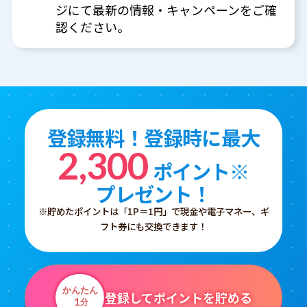
ジにて最新の情報・キャンペーンをご確
認ください。
登録無料！登録時に最大
2,300
ポイント※
プレゼント！
※貯めたポイントは「1P＝1円」で現金や電子マネー、ギ
フト券にも交換できます！
かんたん
登録してポイントを貯める
1
分