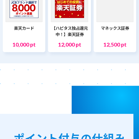
楽天カード
【ハピタス独占還元
マネックス証券
中！】楽天証券
10,000 pt
12,000 pt
12,500 pt
ポイント付与の仕組み