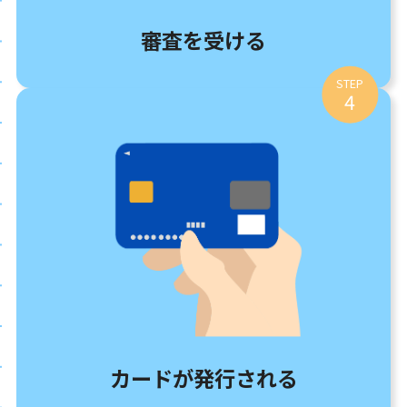
審査を受ける
STEP
4
カードが発行される