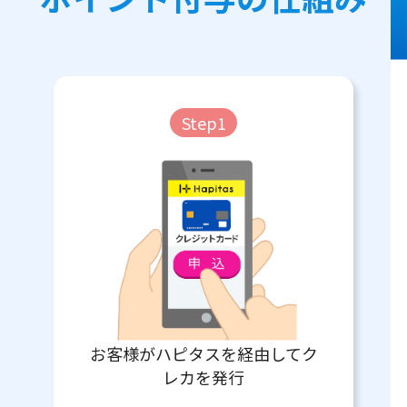
Step1
お客様がハピタスを経由してク
レカを発行