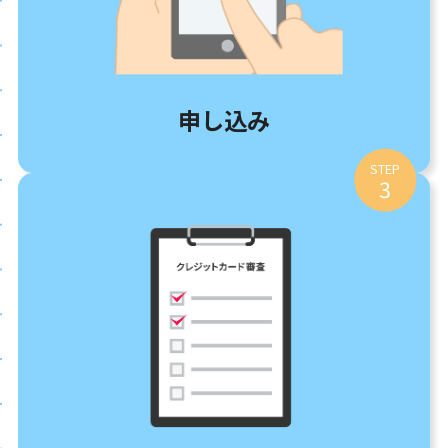
申し込み
STEP
3