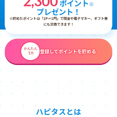
2,300
ポイント
※
プレゼント！
※貯めたポイントは「1P＝1円」で現金や電子マネー、ギフト券
にも交換できます！
かんたん
登録してポイントを貯める
1
分
ハピタスとは