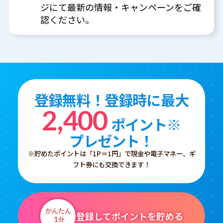
ジにて最新の情報・キャンペーンをご確
認ください。
登録無料！登録時に最大
2,400
ポイント※
プレゼント！
※貯めたポイントは「1P＝1円」で現金や電子マネー、ギ
フト券にも交換できます！
かんたん
登録してポイントを貯める
1
分