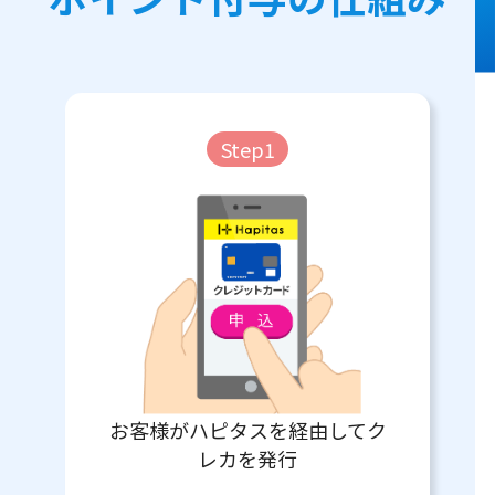
Step1
お客様がハピタスを経由してク
レカを発行