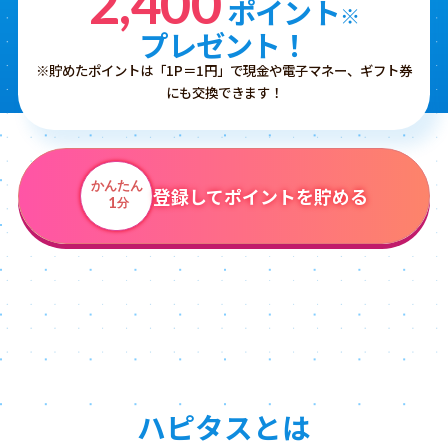
2,400
ポイント
※
プレゼント！
※貯めたポイントは「1P＝1円」で現金や電子マネー、ギフト券
にも交換できます！
かんたん
登録してポイントを貯める
1
分
ハピタスとは