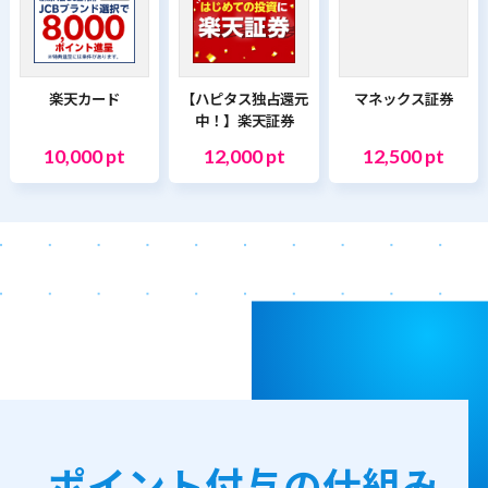
楽天カード
【ハピタス独占還元
マネックス証券
中！】楽天証券
10,000 pt
12,000 pt
12,500 pt
ポイント付与の仕組み