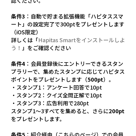
認ください。
条件3
：自動で貯まる拡張機能「ハピタススマ
ート」の設定完了で300ptをプレゼントします
（iOS限定）
詳しくは「
Hapitas Smartをインストールしよ
う！
」をご確認ください
条件4
：会員登録後にエントリーできるスタン
プラリーで、集めたスタンプに応じてハピタス
ポイントをプレゼントします（
500pt
）。
・スタンプ1：アンケート回答で10pt
・スタンプ2：クイズ全問正解で10pt
・スタンプ3：広告利用で280pt
スタンプ1〜3すべてを集めると、さらに
200pt
をプレゼントします。
条件5
：紹介経由（こちらのページ）での会員