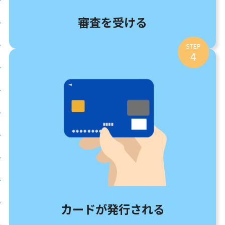
審査を受ける
STEP
4
カードが発行される