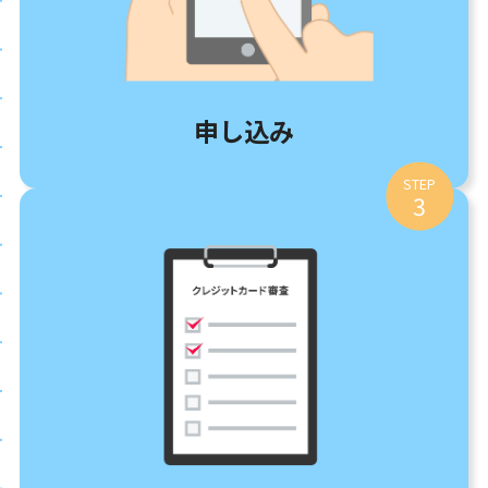
申し込み
STEP
3