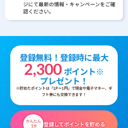
ジにて最新の情報・キャンペーンをご確
認ください。
登録無料！登録時に最大
2,300
ポイント※
プレゼント！
※貯めたポイントは「1P＝1円」で現金や電子マネー、ギ
フト券にも交換できます！
かんたん
登録してポイントを貯める
1
分