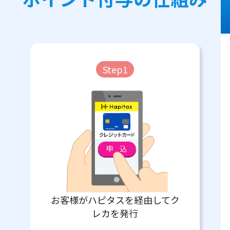
Step1
お客様がハピタスを経由してク
レカを発行