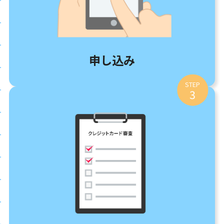
申し込み
STEP
3