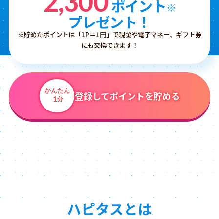
2,300
ポイント
※
プレゼント！
※貯めたポイントは「1P＝1円」で現金や電子マネー、ギフト券
にも交換できます！
かんたん
登録してポイントを貯める
1
分
ハピタスとは