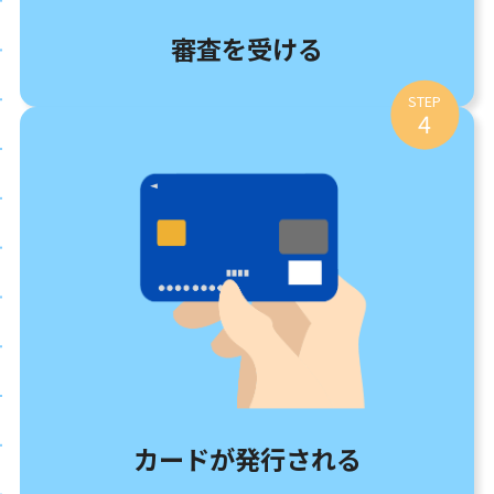
審査を受ける
STEP
4
カードが発行される