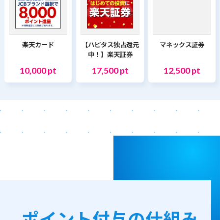
楽天カード
【ハピタス独占還元
マネックス証券
中！】楽天証券
10,000 pt
17,500 pt
12,500 pt
ポイント付与の仕組み