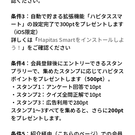
認ください。
条件3
：自動で貯まる拡張機能「ハピタススマ
ート」の設定完了で300ptをプレゼントします
（iOS限定）
詳しくは「
Hapitas Smartをインストールしよ
う！
」をご確認ください
条件4
：会員登録後にエントリーできるスタン
プラリーで、集めたスタンプに応じてハピタス
ポイントをプレゼントします（
500pt
）。
・スタンプ1：アンケート回答で10pt
・スタンプ2：クイズ全問正解で10pt
・スタンプ3：広告利用で280pt
スタンプ1〜3すべてを集めると、さらに
200pt
をプレゼントします。
条件5
：紹介経由（こちらのページ）での会員