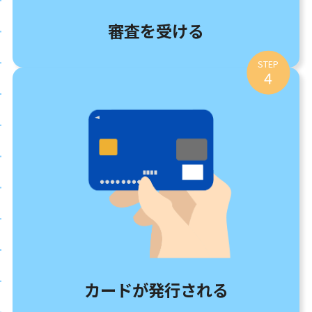
審査を受ける
STEP
4
カードが発行される