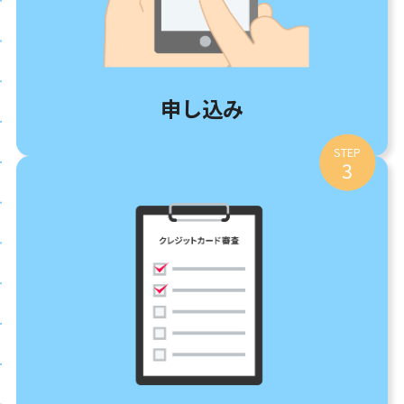
申し込み
STEP
3