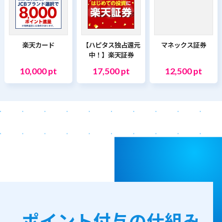
楽天カード
【ハピタス独占還元
マネックス証券
中！】楽天証券
10,000 pt
17,500 pt
12,500 pt
ポイント付与の仕組み