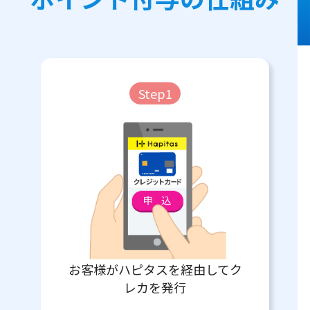
Step1
お客様がハピタスを経由してク
レカを発行