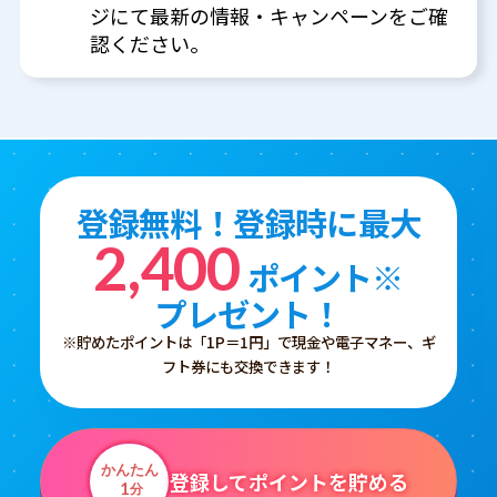
ジにて最新の情報・キャンペーンをご確
認ください。
登録無料！登録時に最大
2,400
ポイント※
プレゼント！
※貯めたポイントは「1P＝1円」で現金や電子マネー、ギ
フト券にも交換できます！
かんたん
登録してポイントを貯める
1
分