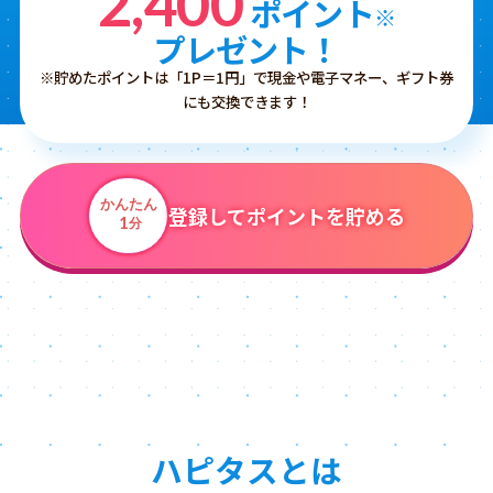
2,400
ポイント
※
プレゼント！
※貯めたポイントは「1P＝1円」で現金や電子マネー、ギフト券
にも交換できます！
かんたん
登録してポイントを貯める
1
分
ハピタスとは