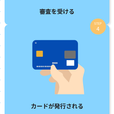
審査を受ける
STEP
4
カードが発行される