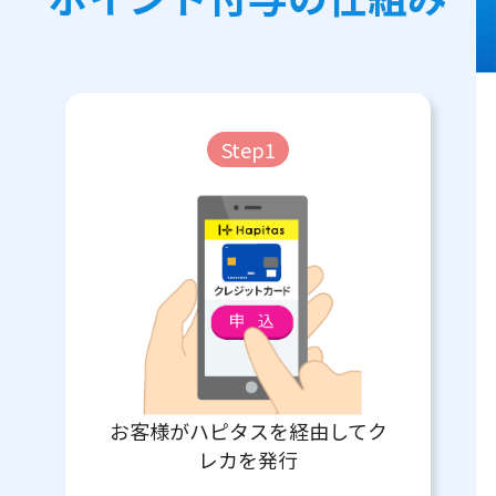
Step1
お客様がハピタスを経由してク
レカを発行