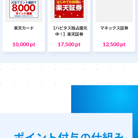
楽天カード
【ハピタス独占還元
マネックス証券
中！】楽天証券
10,000 pt
17,500 pt
12,500 pt
ポイント付与の仕組み