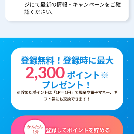
ジにて最新の情報・キャンペーンをご確
認ください。
登録無料！登録時に最大
2,300
ポイント※
プレゼント！
※貯めたポイントは「1P＝1円」で現金や電子マネー、ギ
フト券にも交換できます！
かんたん
登録してポイントを貯める
1
分