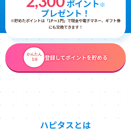
2,300
ポイント
※
プレゼント！
※貯めたポイントは「1P＝1円」で現金や電子マネー、ギフト券
にも交換できます！
かんたん
登録してポイントを貯める
1
分
ハピタスとは