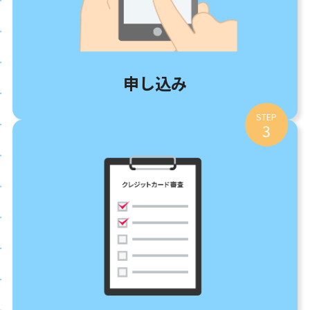
申し込み
STEP
3