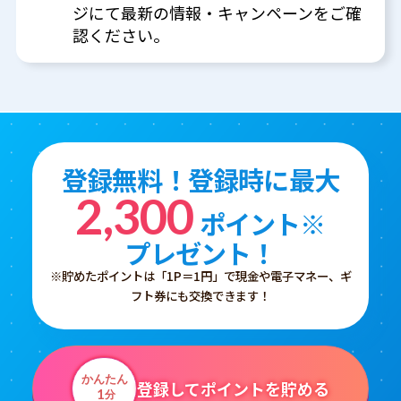
ジにて最新の情報・キャンペーンをご確
認ください。
登録無料！登録時に最大
2,300
ポイント※
プレゼント！
※貯めたポイントは「1P＝1円」で現金や電子マネー、ギ
フト券にも交換できます！
かんたん
登録してポイントを貯める
1
分