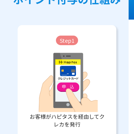
Step1
お客様がハピタスを経由してク
レカを発行