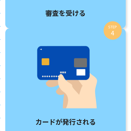
審査を受ける
STEP
4
カードが発行される