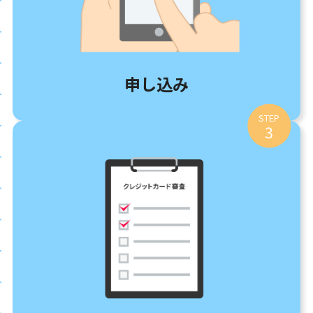
申し込み
STEP
3