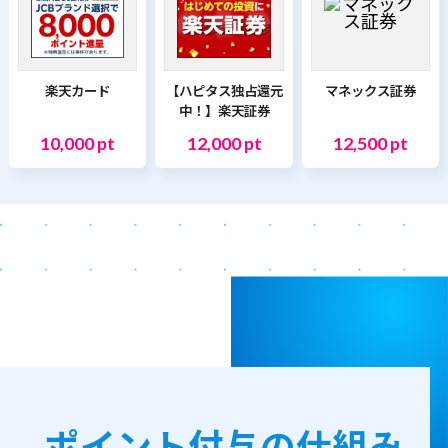
楽天カード
【ハピタス独占還元
マネックス証券
中！】楽天証券
10,000 pt
12,000 pt
12,500 pt
ポイント付与の仕組み