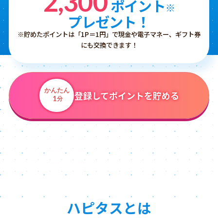
2,300
ポイント
※
プレゼント！
※貯めたポイントは「1P＝1円」で現金や電子マネー、ギフト券
にも交換できます！
かんたん
登録してポイントを貯める
1
分
ハピタスとは