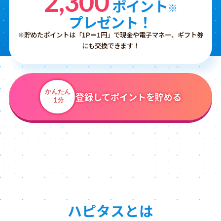
2,300
ポイント
※
プレゼント！
※貯めたポイントは「1P＝1円」で現金や電子マネー、ギフト券
にも交換できます！
かんたん
登録してポイントを貯める
1
分
ハピタスとは