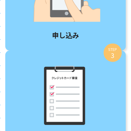
申し込み
STEP
3