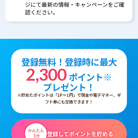
ジにて最新の情報・キャンペーンをご確
認ください。
登録無料！登録時に最大
2,300
ポイント※
プレゼント！
※貯めたポイントは「1P＝1円」で現金や電子マネー、ギ
フト券にも交換できます！
かんたん
登録してポイントを貯める
1
分