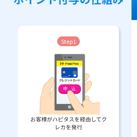
Step1
お客様がハピタスを経由してク
レカを発行