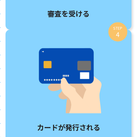
審査を受ける
STEP
4
カードが発行される