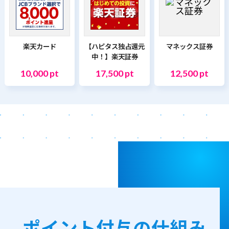
楽天カード
【ハピタス独占還元
マネックス証券
中！】楽天証券
10,000 pt
17,500 pt
12,500 pt
ポイント付与の仕組み