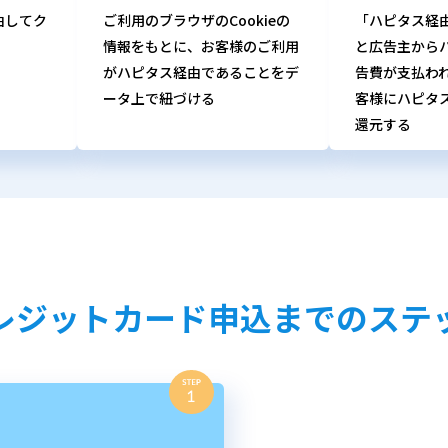
由してク
ご利用のブラウザのCookieの
「ハピタス経
情報をもとに、お客様のご利用
と広告主から
がハピタス経由であることをデ
告費が支払わ
ータ上で紐づける
客様にハピタ
還元する
レジットカード申込までのステ