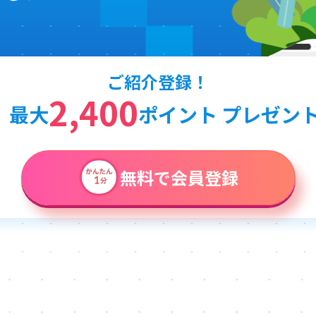
ご紹介登録！
2,400
最大
ポイント プレゼン
無料で会員登録