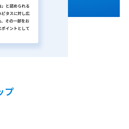
由」と認められる
ハピタスに対し広
れ、その一部をお
スポイントとして
ップ