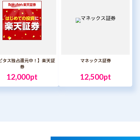
ピタス独占還元中！】楽天証
マネックス証券
券
12,000pt
12,500pt