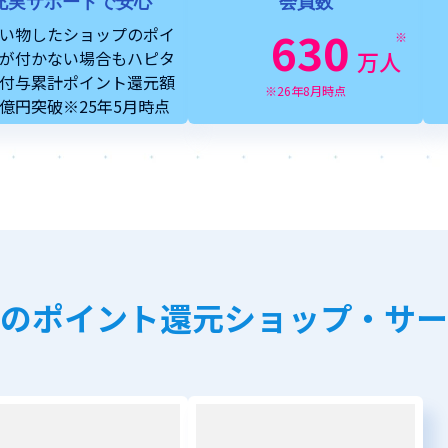
充実サポートで安心
会員数
630
い物したショップのポイ
※
万人
が付かない場合もハピタ
付与累計ポイント還元額
※26年8月時点
5億円突破※25年5月時点
のポイント還元ショップ・サー