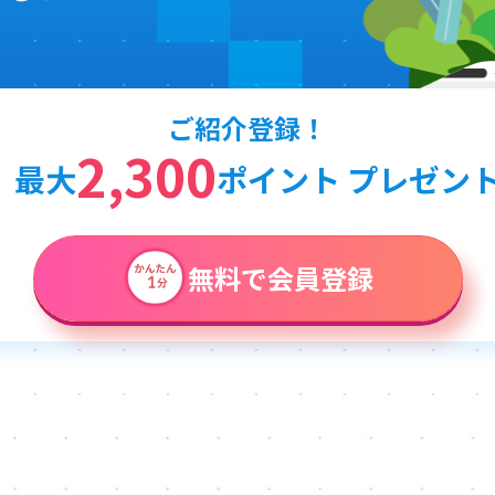
ご紹介登録！
2,300
最大
ポイント プレゼン
無料で会員登録