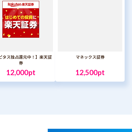
ピタス独占還元中！】楽天証
マネックス証券
券
12,000pt
12,500pt