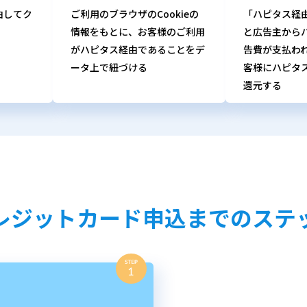
由してク
ご利用のブラウザのCookieの
「ハピタス経
情報をもとに、お客様のご利用
と広告主から
がハピタス経由であることをデ
告費が支払わ
ータ上で紐づける
客様にハピタ
還元する
レジットカード申込までのステ