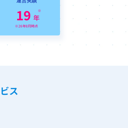
運営実績
19
※
年
※26年8月時点
ビス