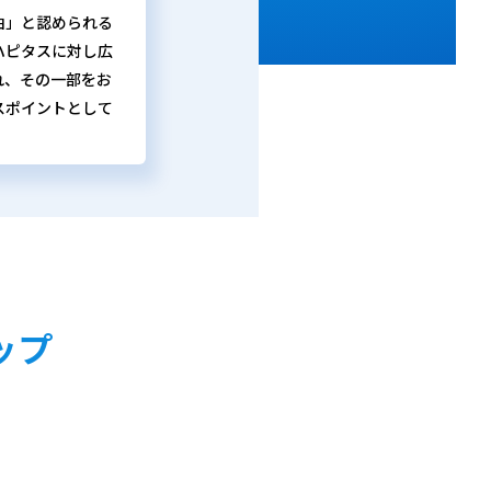
由」と認められる
ハピタスに対し広
れ、その一部をお
スポイントとして
ップ