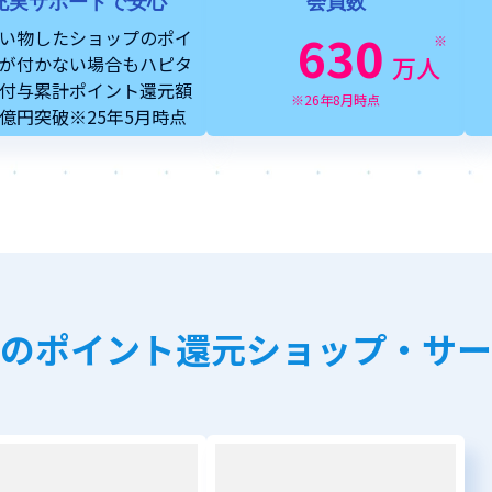
充実サポートで安心
会員数
630
い物したショップのポイ
※
万人
が付かない場合もハピタ
付与累計ポイント還元額
※26年8月時点
5億円突破※25年5月時点
のポイント還元ショップ・サー