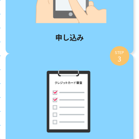
申し込み
STEP
3