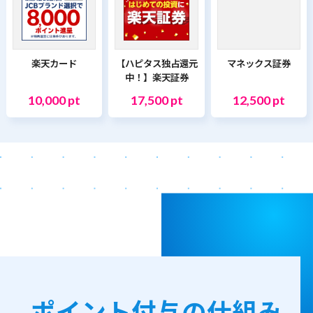
楽天カード
【ハピタス独占還元
マネックス証券
中！】楽天証券
10,000 pt
17,500 pt
12,500 pt
ポイント付与の仕組み