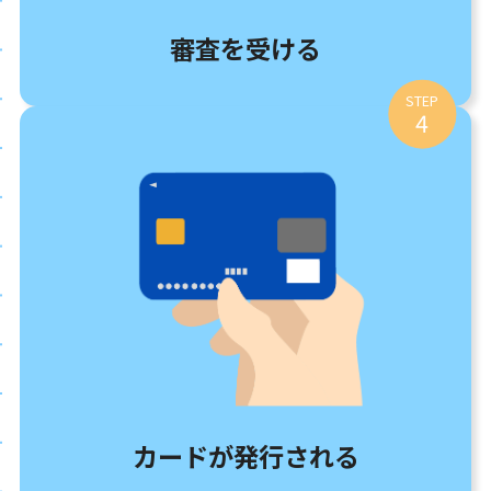
審査を受ける
STEP
4
カードが発行される