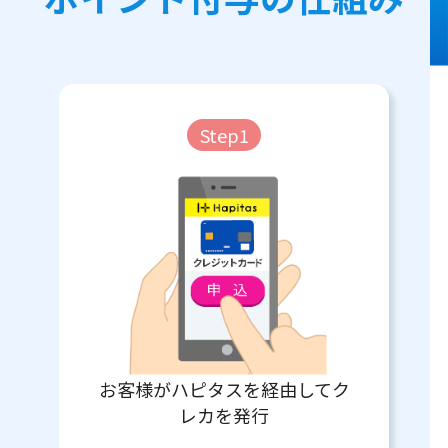
Step1
お客様がハピタスを経由してク
レカを発行