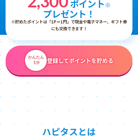
2,300
ポイント
※
プレゼント！
※貯めたポイントは「1P＝1円」で現金や電子マネー、ギフト券
にも交換できます！
かんたん
登録してポイントを貯める
1
分
ハピタスとは