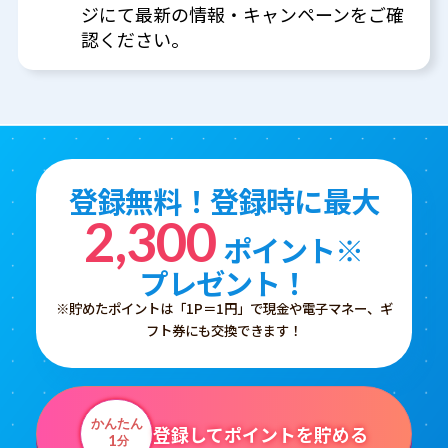
ジにて最新の情報・キャンペーンをご確
認ください。
登録無料！登録時に最大
2,300
ポイント※
プレゼント！
※貯めたポイントは「1P＝1円」で現金や電子マネー、ギ
フト券にも交換できます！
かんたん
登録してポイントを貯める
1
分