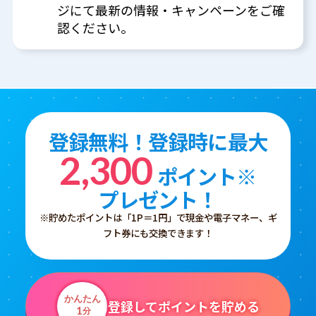
ジにて最新の情報・キャンペーンをご確
認ください。
登録無料！登録時に最大
2,300
ポイント※
プレゼント！
※貯めたポイントは「1P＝1円」で現金や電子マネー、ギ
フト券にも交換できます！
かんたん
登録してポイントを貯める
1
分