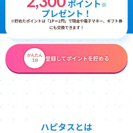
2,300
ポイント
※
プレゼント！
※貯めたポイントは「1P＝1円」で現金や電子マネー、ギフト券
にも交換できます！
かんたん
登録してポイントを貯める
1
分
ハピタスとは