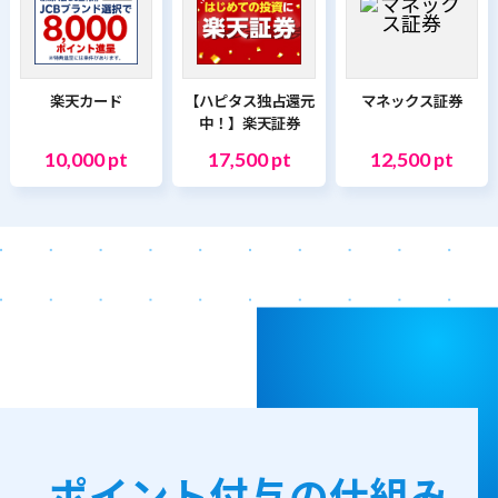
楽天カード
【ハピタス独占還元
マネックス証券
中！】楽天証券
10,000 pt
17,500 pt
12,500 pt
ポイント付与の仕組み