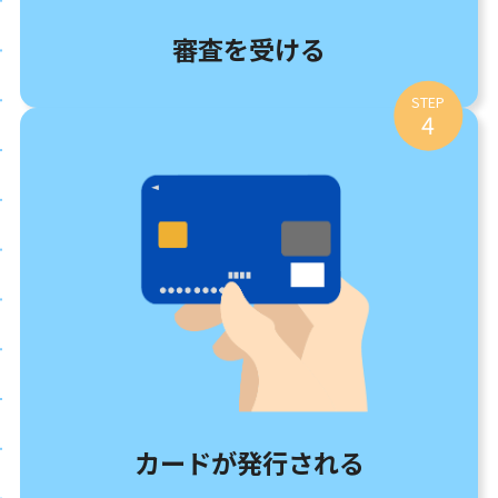
審査を受ける
STEP
4
カードが発行される