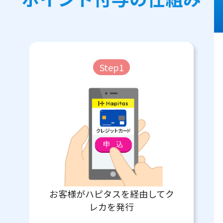
Step1
お客様がハピタスを経由してク
レカを発行