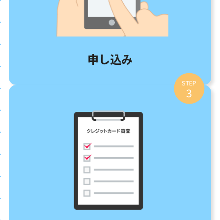
申し込み
STEP
3