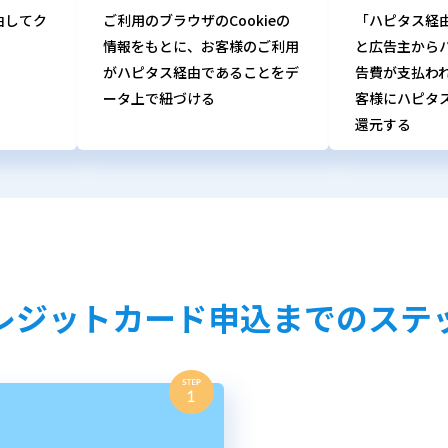
由してク
ご利用のブラウザのCookieの
「ハピタス経
情報をもとに、お客様のご利用
と広告主から
がハピタス経由であることをデ
告費が支払わ
ータ上で紐づける
客様にハピタ
還元する
レジットカード申込までのステ