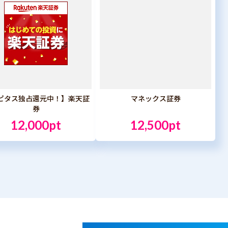
ピタス独占還元中！】楽天証
マネックス証券
券
12,000pt
12,500pt