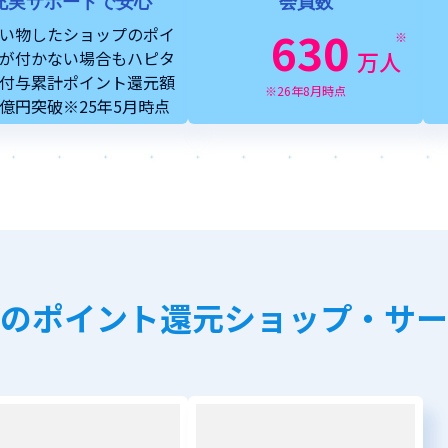
充実サポートで安心
会員数
630
い物したショップのポイ
※
万人
が付かない場合もハピタ
付与累計ポイント還元額
※26年8月時点
5億円突破※25年5月時点
のポイント還元ショップ・サー