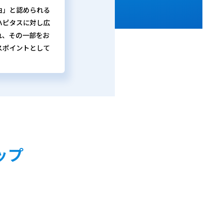
由」と認められる
ハピタスに対し広
れ、その一部をお
スポイントとして
ップ