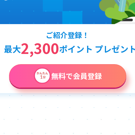
ご紹介登録！
2,300
最大
ポイント プレゼン
無料で会員登録