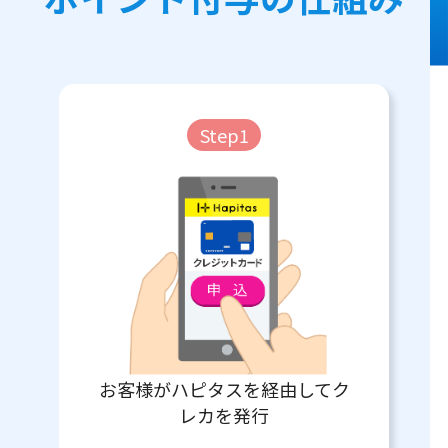
Step1
お客様がハピタスを経由してク
レカを発行