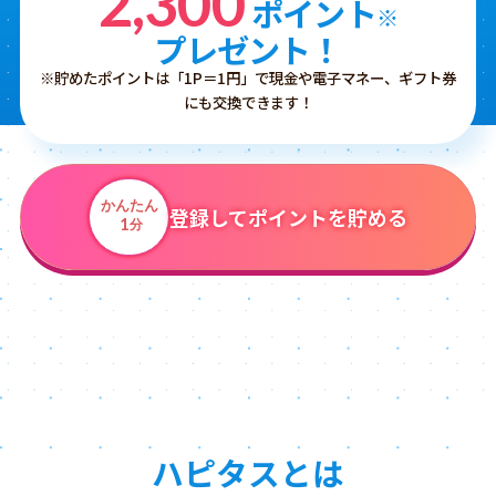
2,300
ポイント
※
プレゼント！
※貯めたポイントは「1P＝1円」で現金や電子マネー、ギフト券
にも交換できます！
かんたん
登録してポイントを貯める
1
分
ハピタスとは