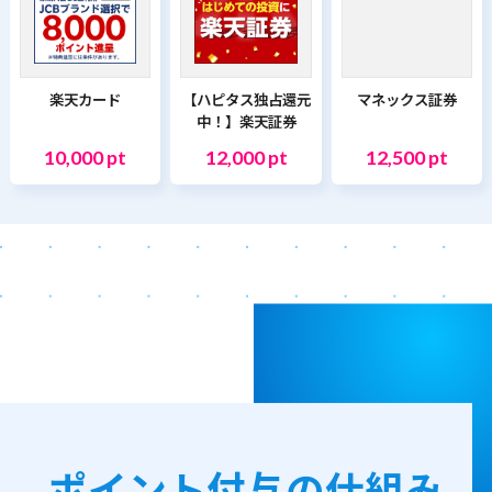
楽天カード
【ハピタス独占還元
マネックス証券
中！】楽天証券
10,000 pt
12,000 pt
12,500 pt
ポイント付与の仕組み