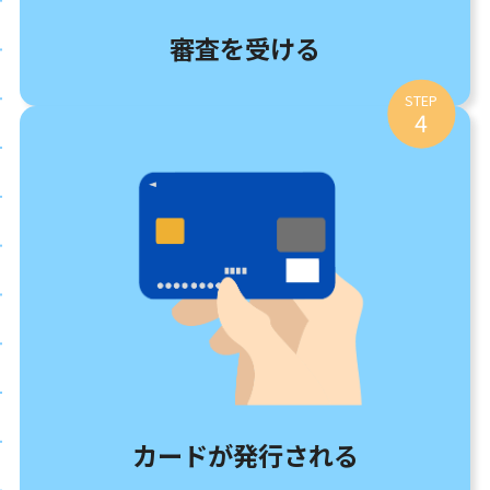
審査を受ける
STEP
4
カードが発行される