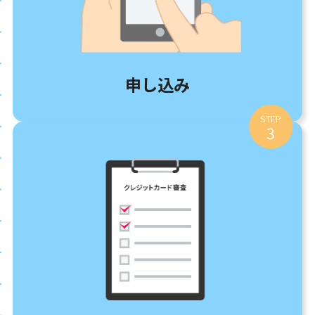
申し込み
STEP
3