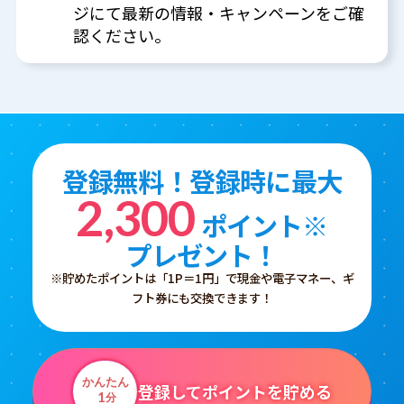
ジにて最新の情報・キャンペーンをご確
認ください。
登録無料！登録時に最大
2,300
ポイント※
プレゼント！
※貯めたポイントは「1P＝1円」で現金や電子マネー、ギ
フト券にも交換できます！
かんたん
登録してポイントを貯める
1
分