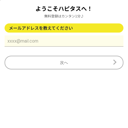
ようこそハピタスへ！
無料登録はカンタン1分♪
メールアドレスを教えてください
次へ