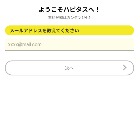
ようこそハピタスへ！
無料登録はカンタン1分♪
メールアドレスを教えてください
次へ