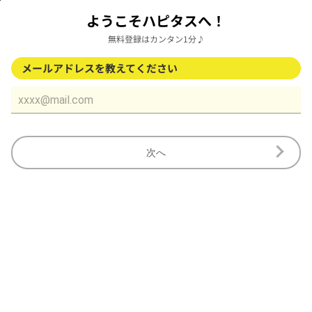
ようこそハピタスへ！
無料登録はカンタン1分♪
メールアドレスを教えてください
次へ