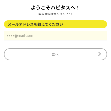
ようこそハピタスへ！
無料登録はカンタン1分♪
メールアドレスを教えてください
次へ