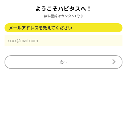
ようこそハピタスへ！
無料登録はカンタン1分♪
メールアドレスを教えてください
次へ