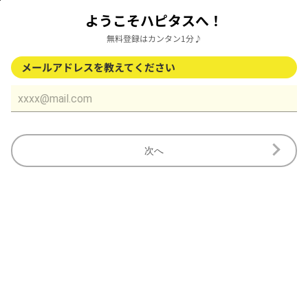
ようこそハピタスへ！
無料登録はカンタン1分♪
メールアドレスを教えてください
次へ