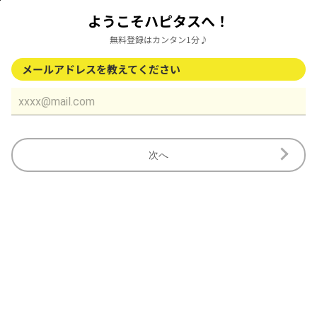
ようこそハピタスへ！
無料登録はカンタン1分♪
メールアドレスを教えてください
次へ