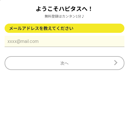
ようこそハピタスへ！
無料登録はカンタン1分♪
メールアドレスを教えてください
次へ