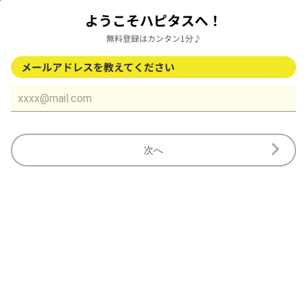
ようこそハピタスへ！
無料登録はカンタン1分♪
メールアドレスを教えてください
次へ