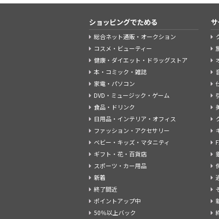
ショッピングでためる
サ
総合ネット通販・オークション
コスメ・ビューティー
健康・ダイエット・ドラッグストア
本・コミック・雑誌
家電・パソコン
DVD・ミュージック・ゲーム
食品・ドリンク
日用品・インテリア・オフィス
ファッション・アクセサリー
ベビー・キッズ・マタニティ
ギフト・花・百貨店
スポーツ・カー用品
新着
終了間近
ポイントアップ中
50％以上バック