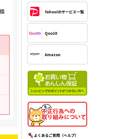
Yahoo!のサービス一覧
Qoo10
Amazon
よくあるご質問（ヘルプ）