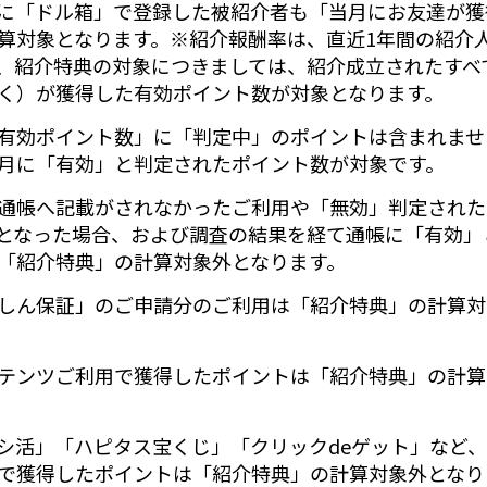
に「ドル箱」で登録した被紹介者も「当月にお友達が獲
算対象となります。※紹介報酬率は、直近1年間の紹介
、紹介特典の対象につきましては、紹介成立されたすべ
く）が獲得した有効ポイント数が対象となります。
有効ポイント数」に「判定中」のポイントは含まれませ
月に「有効」と判定されたポイント数が対象です。
通帳へ記載がされなかったご利用や「無効」判定された
となった場合、および調査の結果を経て通帳に「有効」
「紹介特典」の計算対象外となります。
しん保証」のご申請分のご利用は「紹介特典」の計算対
テンツご利用で獲得したポイントは「紹介特典」の計算
シ活」「ハピタス宝くじ」「クリックdeゲット」など
で獲得したポイントは「紹介特典」の計算対象外となり