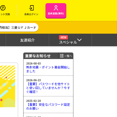
会員登録(無料)
イント交換
会員ログイン
00円相当】三菱ＵＦＪカード
NEW
友達紹介
スペシャル
重要なお知らせ
一覧へ
2026-08-03
熊本地震・ポイント募金開始し
ました
2026-06-23
【重要】パスワードを他サイト
と使い回していませんか？今す
ぐ確認！
2025-02-20
【重要】安全なパスワード設定
のお願い