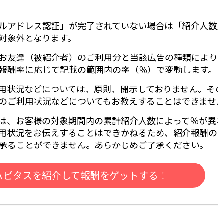
ルアドレス認証」が完了されていない場合は「紹介人数
対象外となります。
お友達（被紹介者）のご利用分と当該広告の種類により
報酬率に応じて記載の範囲内の率（％）で変動します。
用状況などについては、原則、開示しておりません。そ
のご利用状況などについてもお教えすることはできませ
は、お客様の対象期間内の累計紹介人数によって％が異
用状況をお伝えすることはできかねるため、紹介報酬の
承ることができません。あらかじめご了承ください。
ハピタスを紹介して報酬をゲットする！