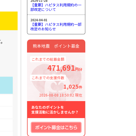
2024-11-28
【重要】ハピタス利用規約の一
部改定について
2024-04-01
【重要】ハピタス利用規約一部
改定のお知らせ
熊本地震 ポイント募金
これまでの総募金額
471,691
円分
これまでの支援件数
1,025
件
2026-08-08 18:50:02 現在
あなたのポイントを
支援活動に活かしませんか？
ポイント募金はこちら