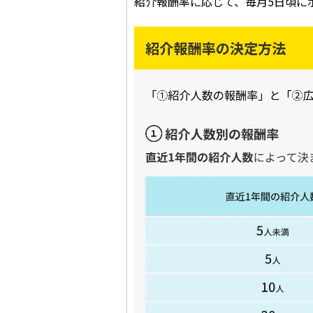
紹介報酬率に応じて、毎月5日頃に