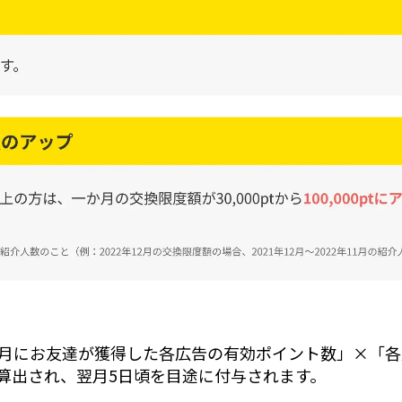
月にお友達が獲得した各広告の有効ポイント数」×「各
算出され、翌月5日頃を目途に付与されます。