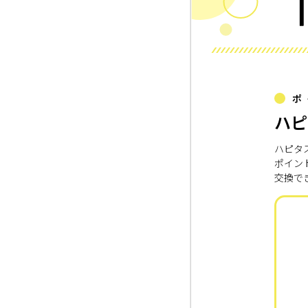
ポ
ハピ
ハピタ
ポイン
交換で