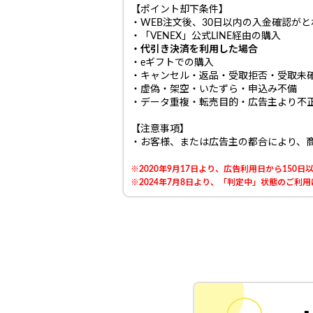
【ポイント却下条件】
・WEB注文後、30日以内の入金確認が
・「VENEX」公式LINE経由の購入
・代引き決済を利用した場合
・eギフトでの購入
・キャンセル・返品・受取拒否・受取未
・虚偽・架空・いたずら・申込み不備
・データ重複・転売目的・広告主より不
【注意事項】
・お客様、または広告主の都合により、
※2020年9月17日より、広告利用日から15
※2024年7月8日より、「判定中」状態のご