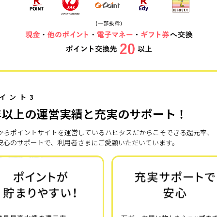
イント3
年以上の運営実績と充実のサポート！
7年からポイントサイトを運営しているハピタスだからこそできる還元率、
安心のサポートで、利用者さまにご愛顧いただいています。