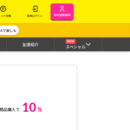
会員登録(無料)
イント交換
会員ログイン
MAで楽しも
NEW
友達紹介
スペシャル
10
%
商品購入で