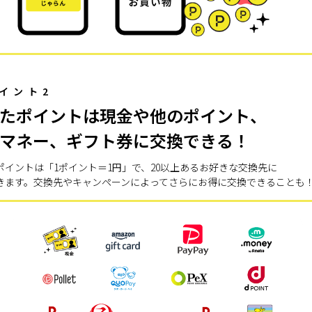
イント2
たポイントは現金や他のポイント、
マネー、ギフト券に交換できる！
ポイントは「1ポイント＝1円」で、20以上あるお好きな交換先に
きます。交換先やキャンペーンによってさらにお得に交換できることも