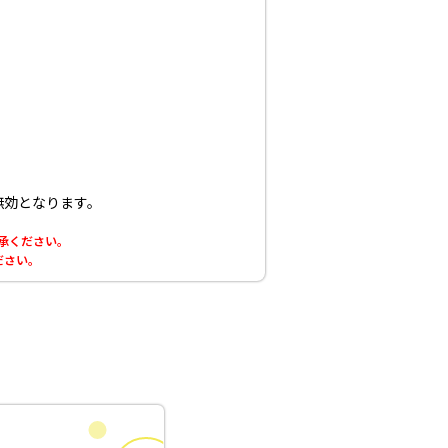
無効となります。
了承ください。
ださい。