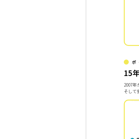
ポ
15
200
そして