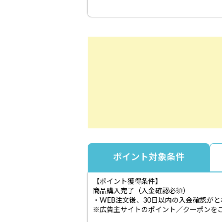
ポイント対象条件
【ポイント獲得条件】
商品購入完了（入金確認必須）
・WEB注文後、30日以内の入金確認が
※広告主サイトのポイント／クーポンを