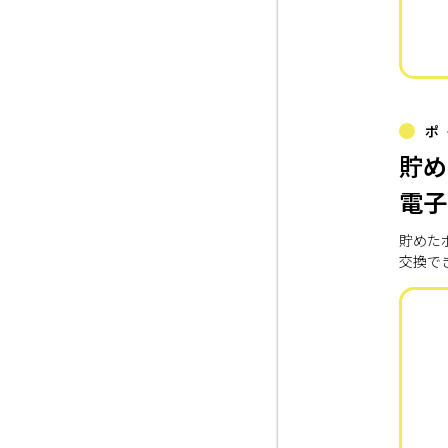
ポ
貯め
電子
貯めた
交換で