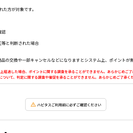
とれた方が対象です。
確認
正等と判断された場合
商品の交換や一部キャンセルなどになりますとシステム上、ポイントが
0日以上経過した場合、ポイントに関する調査を承ることができません。あらかじめご
利用について、判定に関する調査や催促を承ることができません。あらかじめご了承く
ハピタスご利用前に必ずご確認ください