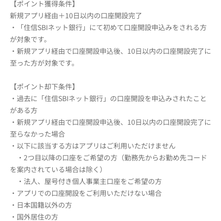
【ポイント獲得条件】
新規アプリ経由＋10日以内の口座開設完了
・「住信SBIネット銀行」にて初めて口座開設申込みをされる方
が対象です。
・新規アプリ経由で口座開設申込後、10日以内の口座開設完了に
至った方が対象です。
【ポイント却下条件】
・過去に「住信SBIネット銀行」の口座開設を申込みされたこと
がある方
・新規アプリ経由で口座開設申込後、10日以内の口座開設完了に
至らなかった場合
・以下に該当する方はアプリはご利用いただけません
・2つ目以降の口座をご希望の方（勤務先からお勤め先コード
を案内されている場合は除く）
・法人、屋号付き個人事業主口座をご希望の方
・アプリでの口座開設をご利用いただけない場合
・日本国籍以外の方
・国外居住の方