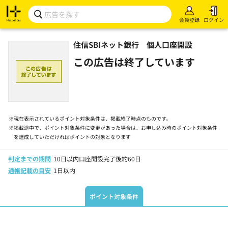
会員登録
ログイン
住信SBIネット銀行 個人口座開設
この広告は終了しています
※
現在表示されているポイント対象条件は、掲載終了時点のものです。
※
掲載途中で、ポイント対象条件に変更があった場合は、お申し込み時のポイント対象条件
を達成していただければポイントの対象となります
判定までの期間
10日以内口座開設完了後約60日
通帳記載の目安
1日以内
ポイント対象条件