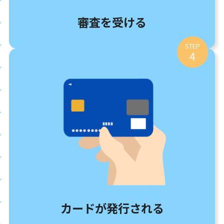
審査を受ける
STEP
4
カードが発行される