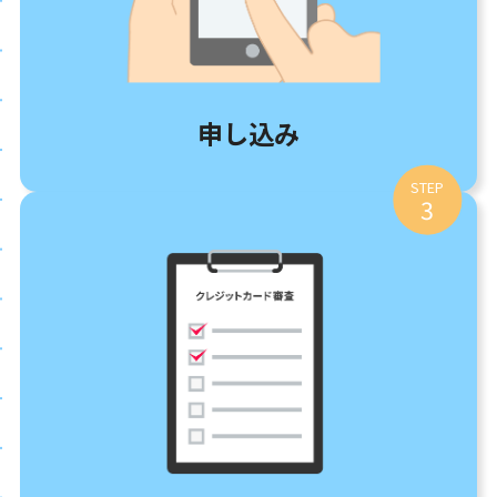
申し込み
STEP
3