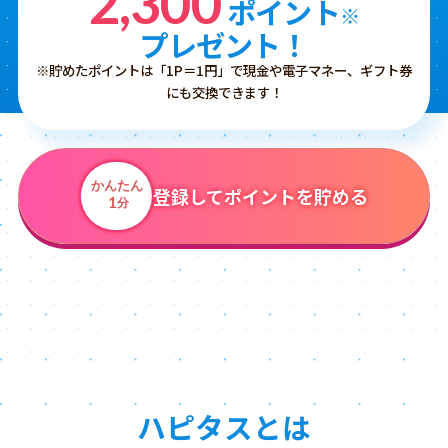
2,300
ポイント
※
プレゼント！
※貯めたポイントは「1P＝1円」で現金や電子マネー、ギフト券
にも交換できます！
かんたん
登録してポイントを貯める
1
分
ハピタスとは