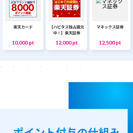
楽天カード
【ハピタス独占還元
マネックス証券
中！】楽天証券
10,000 pt
12,000 pt
12,500 pt
ポイント付与の仕組み