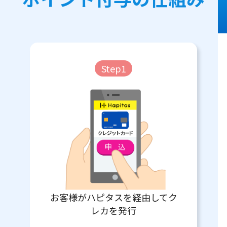
Step1
お客様がハピタスを経由してク
レカを発行