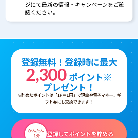
ジにて最新の情報・キャンペーンをご確
認ください。
登録無料！登録時に最大
2,300
ポイント※
プレゼント！
※貯めたポイントは「1P＝1円」で現金や電子マネー、ギ
フト券にも交換できます！
かんたん
登録してポイントを貯める
1
分