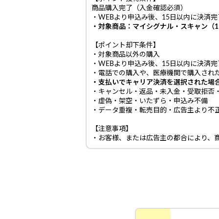
商品購入完了（入金確認必須）
・WEBより申込み後、15日以内に決済
・対象商品：マイシグナル・スキャン（1回
【ポイント却下条件】
・対象商品以外の購入
・WEBより申込み後、15日以内に決済
・電話での購入や、医療機関で購入され
・支払いでキャリア決済を選択された場
・キャンセル・返品・未入金・受取拒否
・虚偽・架空・いたずら・申込み不備
・データ重複・転売目的・広告主より不
【注意事項】
・お客様、または広告主の都合により、