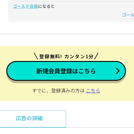
ゴールド会員
になると
ゴー
登録無料! カンタン1分
新規会員登録はこちら
すでに、登録済みの方は
こちら
広告の詳細