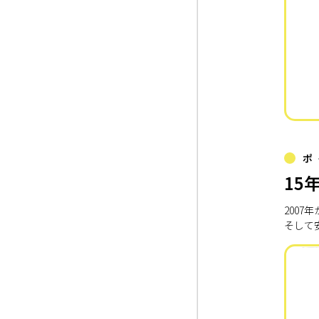
ポ
15
200
そして