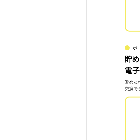
ポ
貯め
電子
貯めた
交換で