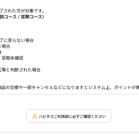
完了された方が対象です。
コース / 定期コース）
完了に至らない場合
た場合
合
・受取未確認
正等と判断された場合
商品の交換や一部キャンセルなどになりますとシステム上、ポイントが
ハピタスご利用前に必ずご確認ください