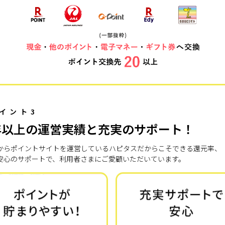
イント3
年以上の運営実績と充実のサポート！
7年からポイントサイトを運営しているハピタスだからこそできる還元率、
安心のサポートで、利用者さまにご愛顧いただいています。