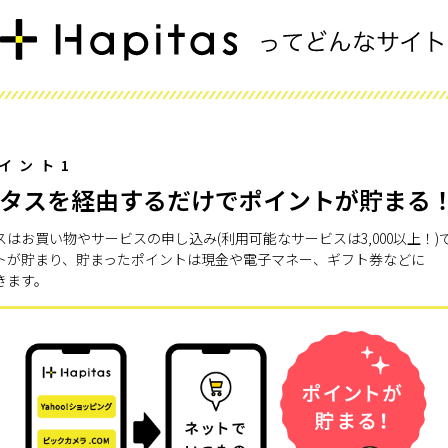
イント1
タスを経由するだけでポイントが貯まる
スはお買い物やサービスの申し込み(利用可能なサービスは3,000以上！)
トが貯まり、貯まったポイントは現金や電子マネー、ギフト券などに
きます。