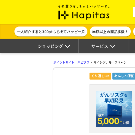
ポイント貯めて
一人紹介すると300ptもらえてハッピー♫
半額以上の商品多数！
ショッピング
サービス
ポイントサイト｜ハピタス
マイシグナル・スキャン
くり返しOK
あんしん保証