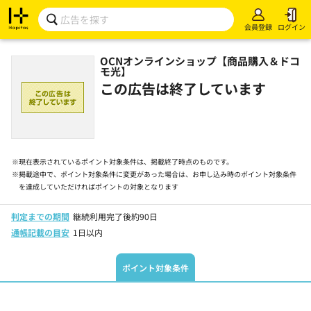
会員登録
ログイン
OCNオンラインショップ【商品購入＆ドコ
モ光】
この広告は終了しています
※
現在表示されているポイント対象条件は、掲載終了時点のものです。
※
掲載途中で、ポイント対象条件に変更があった場合は、お申し込み時のポイント対象条件
を達成していただければポイントの対象となります
判定までの期間
継続利用完了後約90日
通帳記載の目安
1日以内
ポイント対象条件