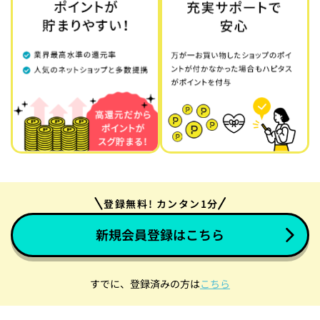
登録無料! カンタン1分
新規会員登録はこちら
すでに、登録済みの方は
こちら