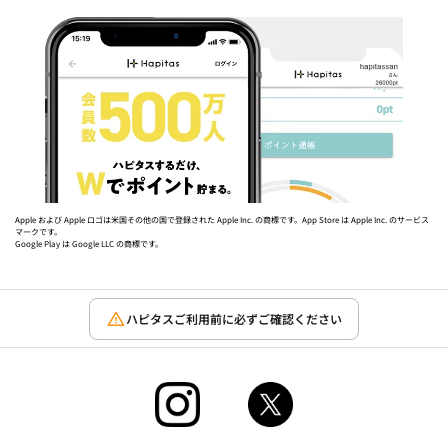
Apple および Apple ロゴは米国その他の国で登録された Apple Inc. の商標です。App Store は Apple Inc. のサービス
マークです。
Google Play は Google LLC の商標です。
ハピタスご利用前に必ずご確認ください