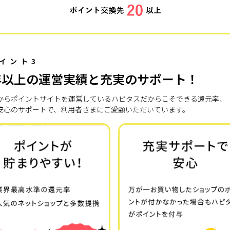
イント3
年以上の運営実績と充実のサポート！
7年からポイントサイトを運営しているハピタスだからこそできる還元率、
安心のサポートで、利用者さまにご愛顧いただいています。