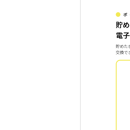
ポ
貯め
電子
貯めた
交換で