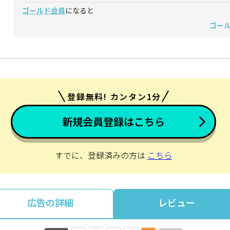
ゴールド会員
になると
ゴー
登録無料! カンタン1分
新規会員登録はこちら
すでに、登録済みの方は
こちら
広告の詳細
レビュー