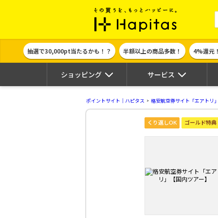
ポイント貯めて
抽選で30,000pt当たるかも！？
半額以上の商品多数！
4%還元
ショッピング
サービス
ポイントサイト｜ハピタス
格安航空券サイト「エアトリ
くり返しOK
ゴールド特典