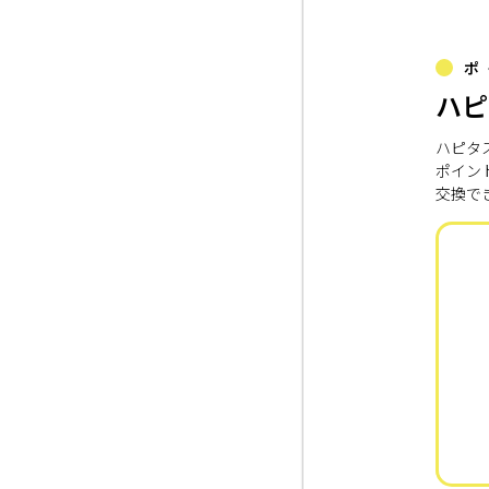
ポ
ハピ
ハピタ
ポイン
交換で