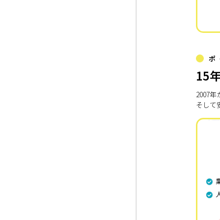
ポ
15
200
そして