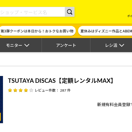
現金やギフト券に交換できるポイントサイト | ハピタス
ポ
第3弾クーポンは本日から！おトクなお買い物
夏休みはディズニー作品とABE
モニター
アンケート
レシ活
TSUTAYA DISCAS【定額レンタルMAX】
レビュー件数： 287 件
新規有料会員登録