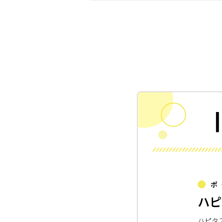
ポ
ハピ
ハピタ