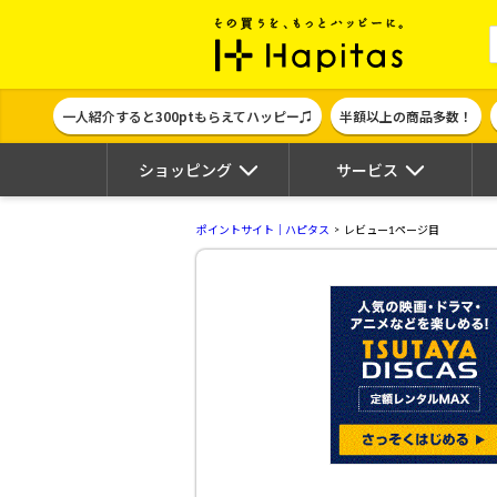
ポイント貯めて
一人紹介すると300ptもらえてハッピー♫
半額以上の商品多数！
ショッピング
サービス
ポイントサイト｜ハピタス
レビュー1ページ目