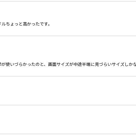
ドルちょっと高かったです。
節が使いづらかったのと、画面サイズが中途半端に見づらいサイズしか