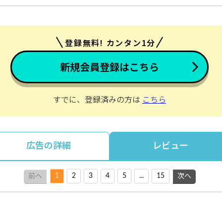
登録無料! カンタン1分
新規会員登録はこちら
すでに、登録済みの方は
こちら
広告の詳細
レビュー
1
2
3
4
5
...
15
前へ
次へ