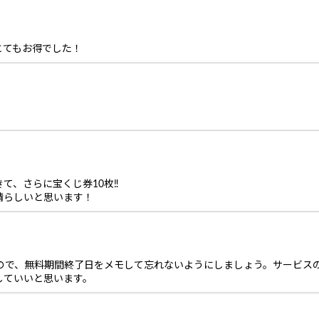
とてもお得でした！
て、さらに宝くじ券10枚‼
晴らしいと思います！
いので、無料期間終了日をメモして忘れないようにしましょう。サービス
していいと思います。