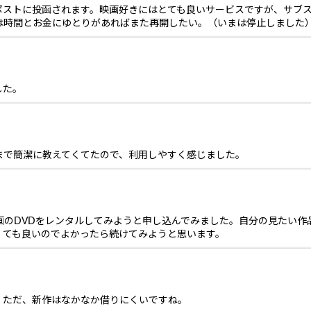
ポストに投函されます。映画好きにはとても良いサービスですが、サブス
は時間とお金にゆとりがあればまた再開したい。（いまは停止しました
した。
まで簡潔に教えてくてたので、利用しやすく感じました。
画のDVDをレンタルしてみようと申し込んでみました。自分の見たい
くても良いのでよかったら続けてみようと思います。
。ただ、新作はなかなか借りにくいですね。