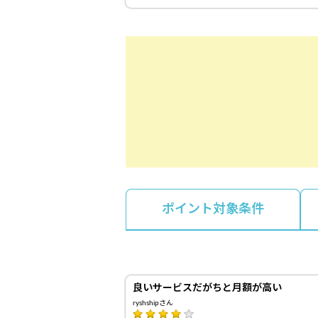
ポイント対象条件
良いサービスだがちと月額が高い
ryshshipさん