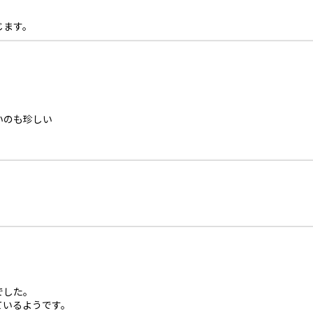
じます。
いのも珍しい
でした。
ているようです。