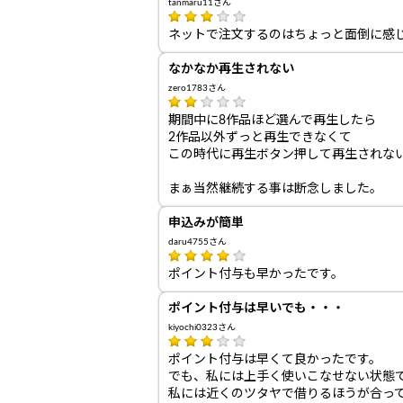
tanmaru11さん
ネットで注文するのはちょっと面倒に感
なかなか再生されない
zero1783さん
期間中に8作品ほど選んで再生したら
2作品以外ずっと再生できなくて
この時代に再生ボタン押して再生されな
まぁ当然継続する事は断念しました。
申込みが簡単
daru4755さん
ポイント付与も早かったです。
ポイント付与は早いでも・・・
kiyochi0323さん
ポイント付与は早くて良かったです。
でも、私には上手く使いこなせない状態
私には近くのツタヤで借りるほうが合っ