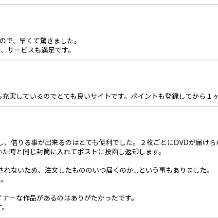
たので、早くて驚きました。
で、サービスも満足です。
も充実しているのでとても良いサイトです。ポイントも登録してから１
し、借りる事が出来るのはとても便利でした。２枚ごとにDVDが届け
いた時と同じ封筒に入れてポストに投函し返却します。
されないため、注文したもののいつ届くのか…という事もありました。
…。
イナーな作品があるのはありがたかったです。
す。