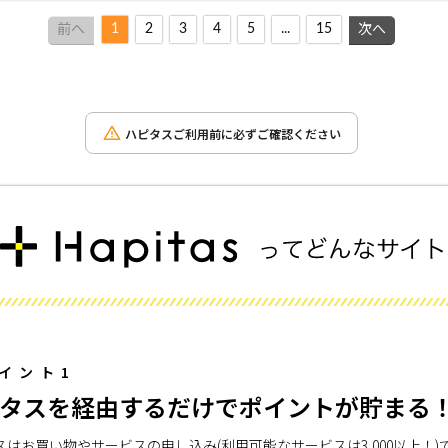
1
2
3
4
5
...
15
前へ
次へ
ハピタスご利用前に必ずご確認ください
イント1
タスを経由するだけでポイントが貯まる
スはお買い物やサービスの申し込み(利用可能なサービスは3,000以上！)