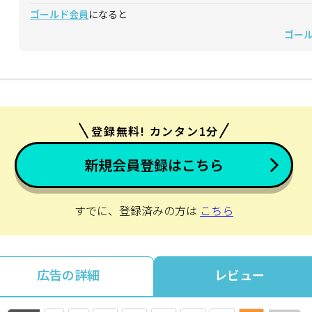
ゴールド会員
になると
ゴー
登録無料! カンタン1分
新規会員登録はこちら
すでに、登録済みの方は
こちら
広告の詳細
レビュー