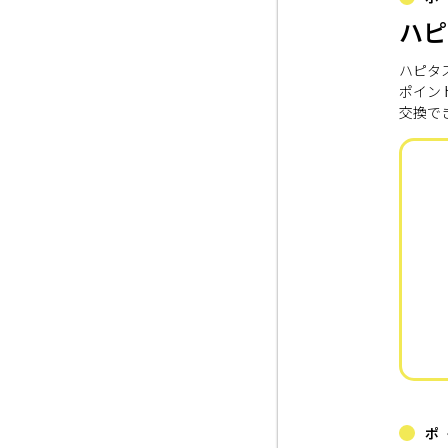
ハピ
ハピタ
ポイン
交換で
ポ