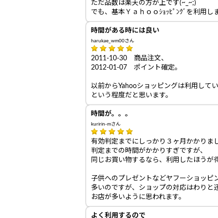
ただ品数は楽天の方が上です(~_~;)
でも、基本Ｙａｈｏｏｼｮｯﾋﾟﾝｸﾞを利用し
時間がある時には良い
harukae_wm00さん
2011-10-30 商品注文、
2012-01-07 ポイント確定。
以前からYahooショッピングは利用し
という程度だと思います。
時間が。。。
kuririn-mさん
有効判定までにしっかり３ヶ月かかりま
判定までの時間がかかりすぎですが、
同じお買い物するなら、利用したほうが
子供へのプレゼントなどヤフーショッピ
多いのですが、ショップの対応はわりと
お店が多いように思われます。
よく利用するので