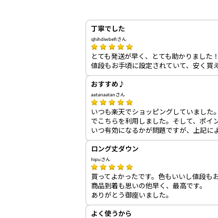
丁寧でした
sjhihdiwbefiさん
とても発送が早く、とても助かりました
値段もお手頃に設定されていて、安く買
おすすめ♪
aatanaatanさん
いつも楽天でショッピングしていました。今
でこちらを利用しました。そして、ポイ
いつ有効になるかが問題ですが、上記に
ロング丈ダウン
hipuさん
買ってよかったです。色もいいし値段も
商品到着も思いの他早く、最高です。
ありがとう御座いました。
よく使うから