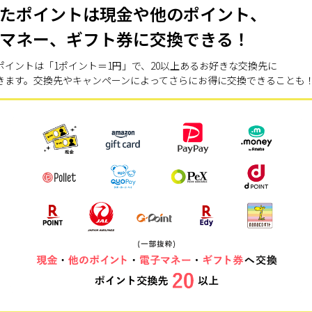
たポイントは現金や他のポイント、
マネー、ギフト券に交換できる！
ポイントは「1ポイント＝1円」で、20以上あるお好きな交換先に
きます。交換先やキャンペーンによってさらにお得に交換できることも