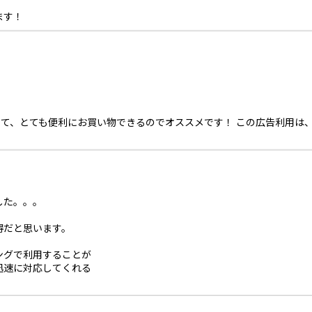
ます！
ていて、とても便利にお買い物できるのでオススメです！ この広告利用
した。。。
得だと思います。
ングで利用することが
迅速に対応してくれる