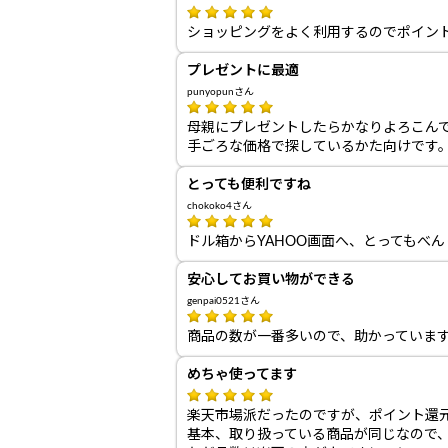
ショッピングをよく利用するのでポイン
プレゼントに最適
punyopunさん
母親にプレゼントしたらかなりよろこん
手ごろな価格で探しているかた向けです
とっても便利ですね
chokoko4さん
ドル箱からYAHOO画面へ、とってもべ
安心してお買い物ができる
genpai0521さん
商品の数が一番多いので、助かっていま
めちゃ使ってます
楽天市場派だったのですが、ポイント還元率
基本、取り扱っている商品が同じなので