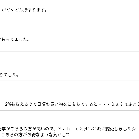
トがどんどん貯まります。
でもらえました。
。
んりでした。
す。2%もらえるので日頃の買い物をこちらですると・・・ふぇふぇふぇ
がこちらの方が高いので、Ｙａｈｏｏｼｮｯﾋﾟﾝｸﾞ派に変更しました☆
、こちらの方がお得なような気がして…