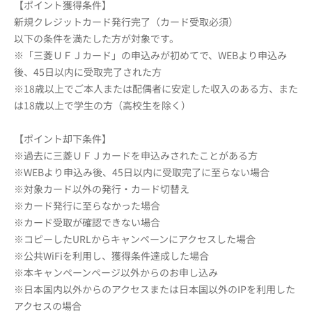
【ポイント獲得条件】
新規クレジットカード発行完了（カード受取必須）
以下の条件を満たした方が対象です。
※「三菱ＵＦＪカード」の申込みが初めてで、WEBより申込み
後、45日以内に受取完了された方
※18歳以上でご本人または配偶者に安定した収入のある方、また
は18歳以上で学生の方（高校生を除く）
【ポイント却下条件】
※過去に三菱ＵＦＪカードを申込みされたことがある方
※WEBより申込み後、45日以内に受取完了に至らない場合
※対象カード以外の発行・カード切替え
※カード発行に至らなかった場合
※カード受取が確認できない場合
※コピーしたURLからキャンペーンにアクセスした場合
※公共WiFiを利用し、獲得条件達成した場合
※本キャンペーンページ以外からのお申し込み
※日本国内以外からのアクセスまたは日本国以外のIPを利用した
アクセスの場合