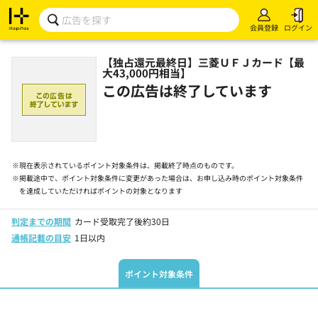
会員登録
ログイン
【独占還元最終日】三菱ＵＦＪカード【最
大43,000円相当】
この広告は終了しています
※
現在表示されているポイント対象条件は、掲載終了時点のものです。
※
掲載途中で、ポイント対象条件に変更があった場合は、お申し込み時のポイント対象条件
を達成していただければポイントの対象となります
判定までの期間
カード受取完了後約30日
通帳記載の目安
1日以内
ポイント対象条件