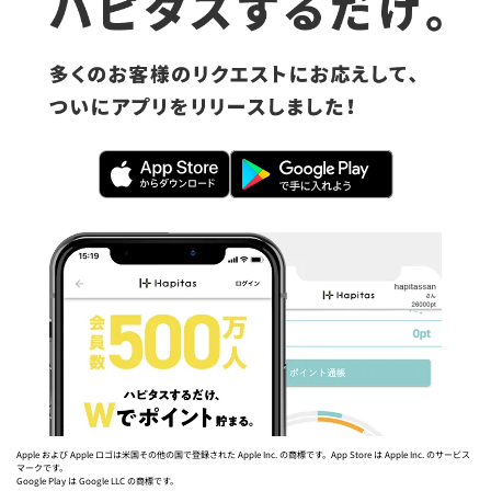
Apple および Apple ロゴは米国その他の国で登録された Apple Inc. の商標です。App Store は Apple Inc. のサービス
マークです。
Google Play は Google LLC の商標です。