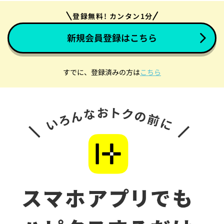
登録無料! カンタン1分
新規会員登録はこちら
すでに、登録済みの方は
こちら