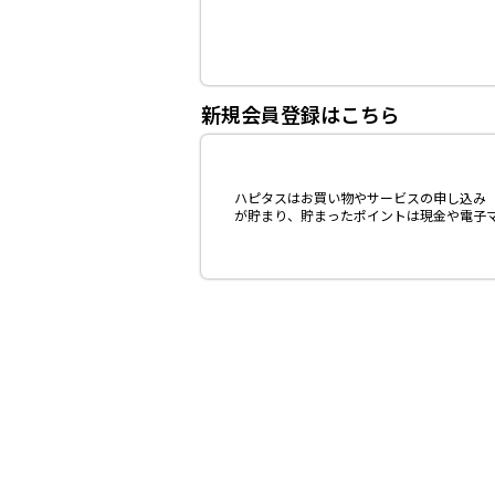
新規会員登録はこちら
ハピタスはお買い物やサービスの申し込み（
が貯まり、貯まったポイントは現金や電子