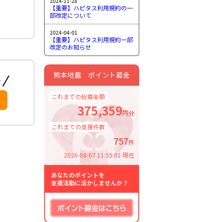
2024-11-28
【重要】ハピタス利用規約の一
部改定について
2024-04-01
【重要】ハピタス利用規約一部
改定のお知らせ
熊本地震 ポイント募金
これまでの総募金額
375,359
円分
これまでの支援件数
757
件
2026-08-07 11:55:01 現在
あなたのポイントを
支援活動に活かしませんか？
ポイント募金はこちら