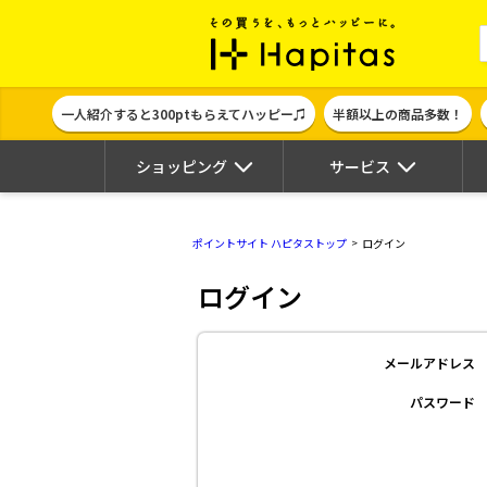
ポイント貯めて
一人紹介すると300ptもらえてハッピー♫
半額以上の商品多数！
ショッピング
サービス
ポイントサイト ハピタストップ
ログイン
ログイン
メールアドレス
パスワード