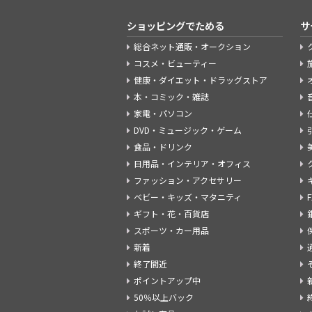
ショッピングでためる
サ
総合ネット通販・オークション
コスメ・ビューティー
健康・ダイエット・ドラッグストア
本・コミック・雑誌
家電・パソコン
DVD・ミュージック・ゲーム
食品・ドリンク
日用品・インテリア・オフィス
ファッション・アクセサリー
ベビー・キッズ・マタニティ
ギフト・花・百貨店
スポーツ・カー用品
新着
終了間近
ポイントアップ中
50％以上バック