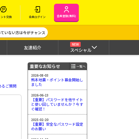
会員登録(無料)
イント交換
会員ログイン
作っていない方は今がチャンス
NEW
友達紹介
スペシャル
重要なお知らせ
一覧へ
2026-08-03
熊本地震・ポイント募金開始し
ました
あるご質問
2026-06-23
【重要】パスワードを他サイト
と使い回していませんか？今す
ぐ確認！
2025-02-20
【重要】安全なパスワード設定
のお願い