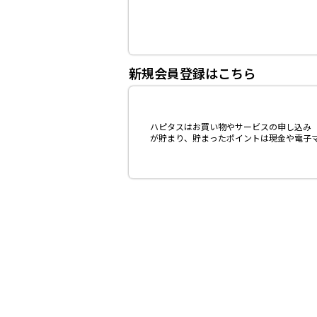
新規会員登録はこちら
ハピタスはお買い物やサービスの申し込み（
が貯まり、貯まったポイントは現金や電子