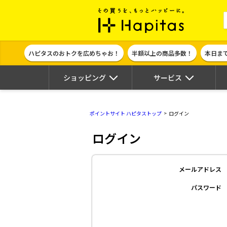
ポイント貯めて
ハピタスのおトクを広めちゃお！
半額以上の商品多数！
本日ま
ショッピング
サービス
ポイントサイト ハピタストップ
ログイン
ログイン
メールアドレス
パスワード