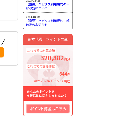
2024-11-28
【重要】ハピタス利用規約の一
部改定について
2024-04-01
【重要】ハピタス利用規約一部
改定のお知らせ
熊本地震 ポイント募金
これまでの総募金額
320,882
円分
これまでの支援件数
644
件
2026-08-06 16:15:02 現在
あなたのポイントを
支援活動に活かしませんか？
ポイント募金はこちら