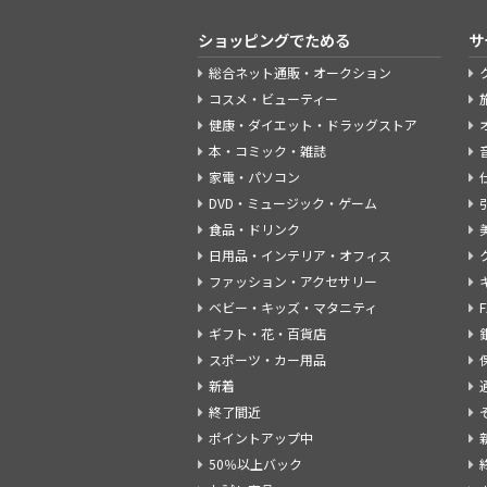
ショッピングでためる
サ
総合ネット通販・オークション
コスメ・ビューティー
健康・ダイエット・ドラッグストア
本・コミック・雑誌
家電・パソコン
DVD・ミュージック・ゲーム
食品・ドリンク
日用品・インテリア・オフィス
ファッション・アクセサリー
ベビー・キッズ・マタニティ
ギフト・花・百貨店
スポーツ・カー用品
新着
終了間近
ポイントアップ中
50％以上バック