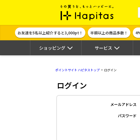
ポイント貯めて
お友達を5名以上紹介すると3,000pt！
半額以上の商品多数！
4
ショッピング
サービス
ポイントサイト ハピタストップ
ログイン
ログイン
メールアドレス
パスワード