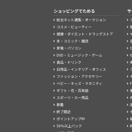
ショッピングでためる
サ
総合ネット通販・オークション
コスメ・ビューティー
健康・ダイエット・ドラッグストア
本・コミック・雑誌
家電・パソコン
DVD・ミュージック・ゲーム
食品・ドリンク
日用品・インテリア・オフィス
ファッション・アクセサリー
ベビー・キッズ・マタニティ
ギフト・花・百貨店
スポーツ・カー用品
新着
終了間近
ポイントアップ中
50％以上バック