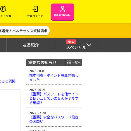
会員登録(無料)
イント交換
会員ログイン
高還元！ベルテックス資料請求
NEW
友達紹介
スペシャル
重要なお知らせ
一覧へ
2026-08-03
熊本地震・ポイント募金開始し
ました
あるご質問
2026-06-23
【重要】パスワードを他サイト
と使い回していませんか？今す
ぐ確認！
2025-02-20
【重要】安全なパスワード設定
のお願い