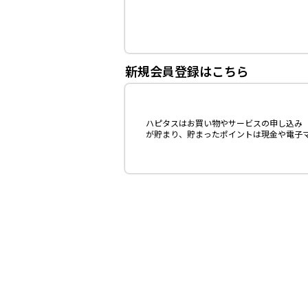
新規会員登録はこちら
ハピタスはお買い物やサービスの申し込み（
が貯まり、貯まったポイントは現金や電子