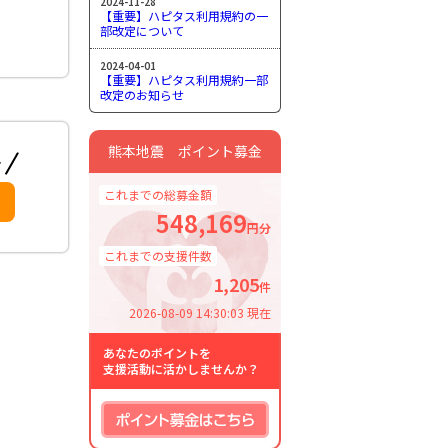
2024-11-28
【重要】ハピタス利用規約の一
部改定について
2024-04-01
【重要】ハピタス利用規約一部
改定のお知らせ
熊本地震 ポイント募金
これまでの総募金額
548,169
円分
これまでの支援件数
1,205
件
2026-08-09 14:30:03 現在
あなたのポイントを
支援活動に活かしませんか？
ポイント募金はこちら