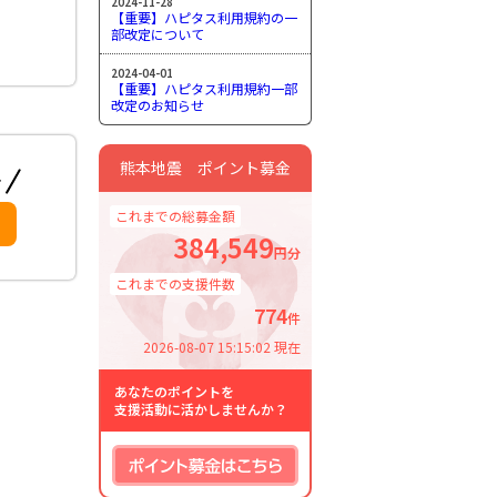
2024-11-28
【重要】ハピタス利用規約の一
部改定について
2024-04-01
【重要】ハピタス利用規約一部
改定のお知らせ
熊本地震 ポイント募金
これまでの総募金額
384,549
円分
これまでの支援件数
774
件
2026-08-07 15:15:02 現在
あなたのポイントを
支援活動に活かしませんか？
ポイント募金はこちら