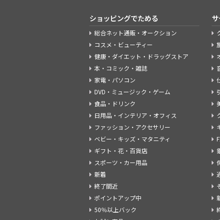
ショッピングでためる
サ
総合ネット通販・オークション
コスメ・ビューティー
健康・ダイエット・ドラッグストア
本・コミック・雑誌
家電・パソコン
DVD・ミュージック・ゲーム
食品・ドリンク
日用品・インテリア・オフィス
ファッション・アクセサリー
ベビー・キッズ・マタニティ
ギフト・花・百貨店
スポーツ・カー用品
新着
終了間近
ポイントアップ中
50％以上バック