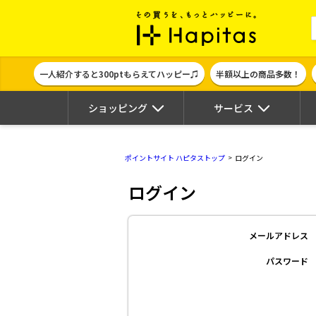
ポイント貯めて
一人紹介すると300ptもらえてハッピー♫
半額以上の商品多数！
ショッピング
サービス
ポイントサイト ハピタストップ
ログイン
ログイン
メールアドレス
パスワード