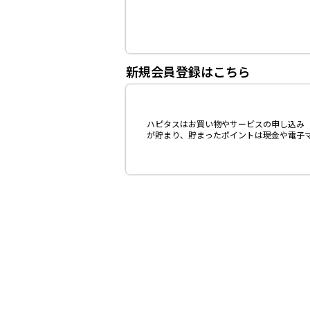
新規会員登録はこちら
ハピタスはお買い物やサービスの申し込み（
が貯まり、貯まったポイントは現金や電子