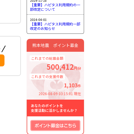
2024-11-28
【重要】ハピタス利用規約の一
部改定について
2024-04-01
【重要】ハピタス利用規約一部
改定のお知らせ
熊本地震 ポイント募金
これまでの総募金額
500,412
円分
これまでの支援件数
1,103
件
2026-08-09 03:15:01 現在
あなたのポイントを
支援活動に活かしませんか？
ポイント募金はこちら