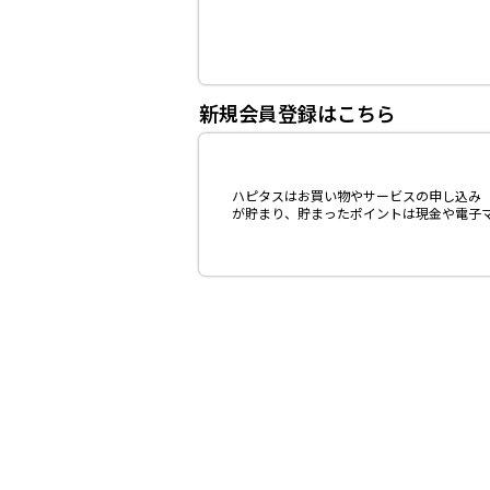
新規会員登録はこちら
ハピタスはお買い物やサービスの申し込み（
が貯まり、貯まったポイントは現金や電子