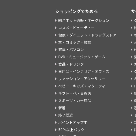
ショッピングでためる
サ
総合ネット通販・オークション
コスメ・ビューティー
健康・ダイエット・ドラッグストア
本・コミック・雑誌
家電・パソコン
DVD・ミュージック・ゲーム
食品・ドリンク
日用品・インテリア・オフィス
ファッション・アクセサリー
ベビー・キッズ・マタニティ
ギフト・花・百貨店
スポーツ・カー用品
新着
終了間近
ポイントアップ中
50％以上バック