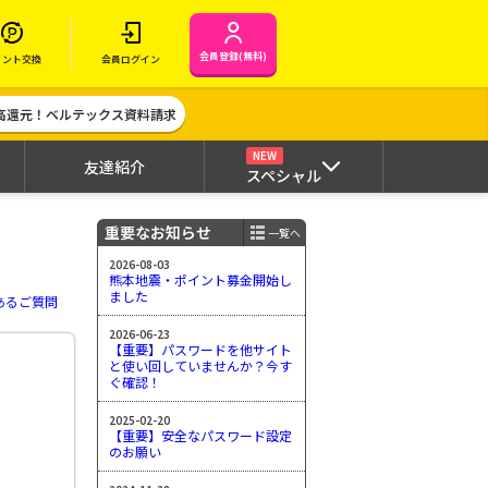
会員登録(無料)
イント交換
会員ログイン
高還元！ベルテックス資料請求
NEW
友達紹介
スペシャル
重要なお知らせ
一覧へ
2026-08-03
熊本地震・ポイント募金開始し
ました
あるご質問
2026-06-23
【重要】パスワードを他サイト
と使い回していませんか？今す
ぐ確認！
2025-02-20
【重要】安全なパスワード設定
のお願い