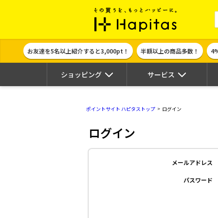
ポイント貯めて
お友達を5名以上紹介すると3,000pt！
半額以上の商品多数！
4
ショッピング
サービス
ポイントサイト ハピタストップ
ログイン
ログイン
メールアドレス
パスワード