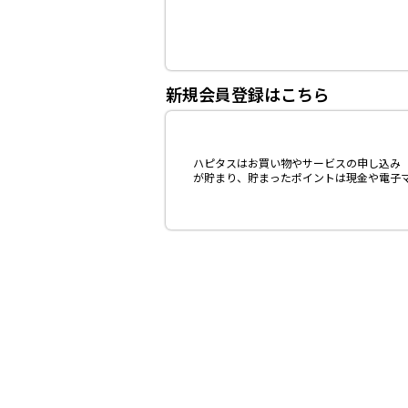
新規会員登録はこちら
ハピタスはお買い物やサービスの申し込み（
が貯まり、貯まったポイントは現金や電子