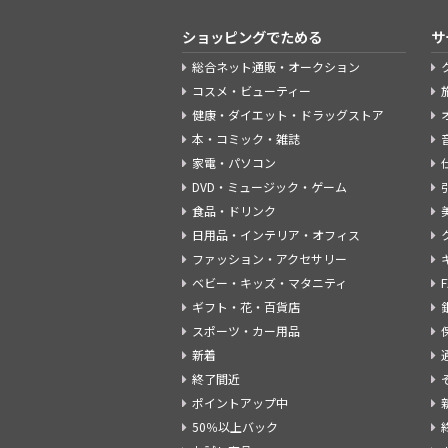
ショッピングでためる
サ
総合ネット通販・オークション
コスメ・ビューティー
健康・ダイエット・ドラッグストア
本・コミック・雑誌
家電・パソコン
DVD・ミュージック・ゲーム
食品・ドリンク
日用品・インテリア・オフィス
ファッション・アクセサリー
ベビー・キッズ・マタニティ
ギフト・花・百貨店
スポーツ・カー用品
新着
終了間近
ポイントアップ中
50％以上バック