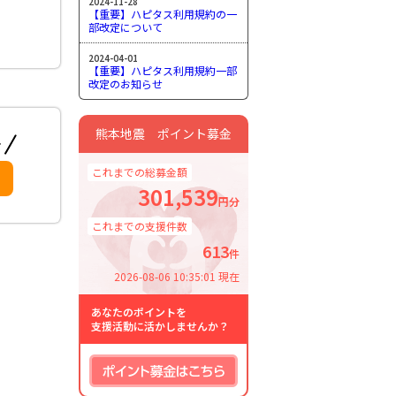
2024-11-28
【重要】ハピタス利用規約の一
部改定について
2024-04-01
【重要】ハピタス利用規約一部
改定のお知らせ
熊本地震 ポイント募金
これまでの総募金額
301,539
円分
これまでの支援件数
613
件
2026-08-06 10:35:01 現在
あなたのポイントを
支援活動に活かしませんか？
ポイント募金はこちら