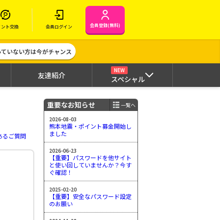
会員登録(無料)
イント交換
会員ログイン
作っていない方は今がチャンス
NEW
友達紹介
スペシャル
重要なお知らせ
一覧へ
2026-08-03
熊本地震・ポイント募金開始し
ました
あるご質問
2026-06-23
【重要】パスワードを他サイト
と使い回していませんか？今す
ぐ確認！
2025-02-20
【重要】安全なパスワード設定
のお願い