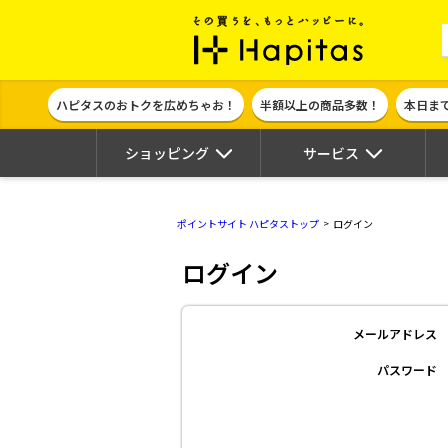
ポイント貯めて
ハピタスのおトクを広めちゃお！
半額以上の商品多数！
本日ま
ショッピング
サービス
ポイントサイト ハピタストップ
ログイン
ログイン
メールアドレス
パスワード