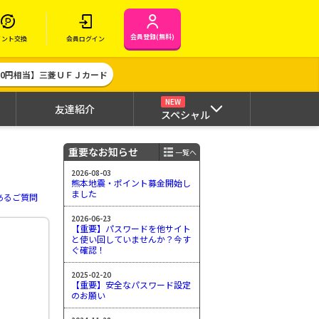
会員登録(無料)
イント交換
会員ログイン
000円相当】三菱ＵＦＪカード
NEW
友達紹介
スペシャル
重要なお知らせ
一覧へ
2026-08-03
熊本地震・ポイント募金開始し
ました
あるご質問
2026-06-23
【重要】パスワードを他サイト
と使い回していませんか？今す
ぐ確認！
2025-02-20
【重要】安全なパスワード設定
のお願い