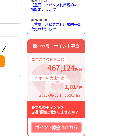
2024-11-28
【重要】ハピタス利用規約の一
部改定について
2024-04-01
【重要】ハピタス利用規約一部
改定のお知らせ
熊本地震 ポイント募金
これまでの総募金額
467,124
円分
これまでの支援件数
1,017
件
2026-08-08 17:55:01 現在
あなたのポイントを
支援活動に活かしませんか？
ポイント募金はこちら