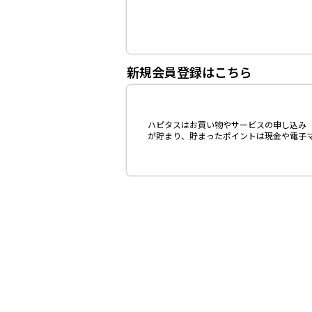
新規会員登録はこちら
ハピタスはお買い物やサービスの申し込み（
が貯まり、貯まったポイントは現金や電子