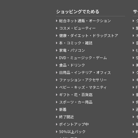
ショッピングでためる
サ
総合ネット通販・オークション
コスメ・ビューティー
健康・ダイエット・ドラッグストア
本・コミック・雑誌
家電・パソコン
DVD・ミュージック・ゲーム
食品・ドリンク
日用品・インテリア・オフィス
ファッション・アクセサリー
ベビー・キッズ・マタニティ
ギフト・花・百貨店
スポーツ・カー用品
新着
終了間近
ポイントアップ中
50％以上バック