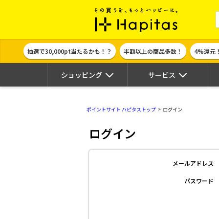
ポイント貯めて
抽選で30,000pt当たるかも！？
半額以上の商品多数！
4%還元
ショッピング
サービス
ポイントサイト ハピタストップ
ログイン
ログイン
メールアドレス
パスワード