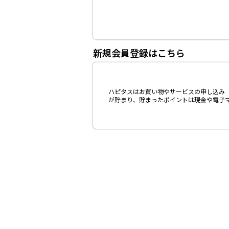
新規会員登録はこちら
ハピタスはお買い物やサービスの申し込み（
が貯まり、貯まったポイントは現金や電子