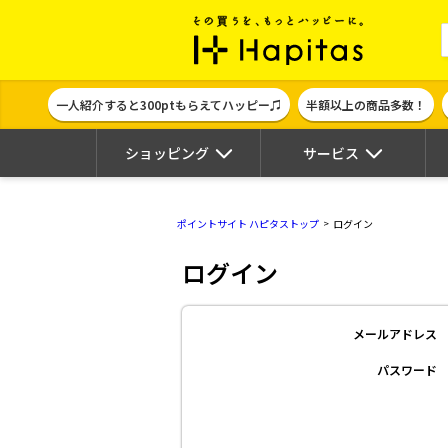
ポイント貯めて
一人紹介すると300ptもらえてハッピー♫
半額以上の商品多数！
ショッピング
サービス
ポイントサイト ハピタストップ
ログイン
ログイン
メールアドレス
パスワード