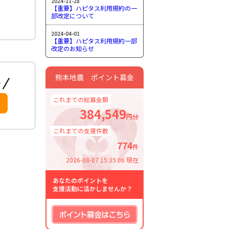
2024-11-28
【重要】ハピタス利用規約の一
部改定について
2024-04-01
【重要】ハピタス利用規約一部
改定のお知らせ
熊本地震 ポイント募金
これまでの総募金額
384,549
円分
これまでの支援件数
774
件
2026-08-07 15:35:06 現在
あなたのポイントを
支援活動に活かしませんか？
ポイント募金はこちら