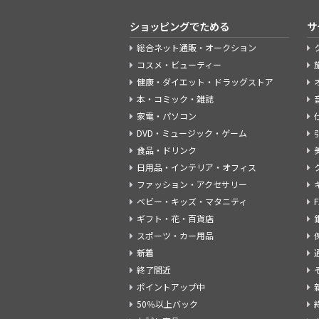
ショッピングでためる
サ
総合ネット通販・オークション
コスメ・ビューティー
健康・ダイエット・ドラッグストア
本・コミック・雑誌
家電・パソコン
DVD・ミュージック・ゲーム
食品・ドリンク
日用品・インテリア・オフィス
ファッション・アクセサリー
ベビー・キッズ・マタニティ
ギフト・花・百貨店
スポーツ・カー用品
新着
終了間近
ポイントアップ中
50％以上バック