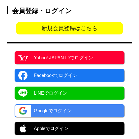
会員登録・ログイン
新規会員登録はこちら
Yahoo! JAPAN ID
でログイン
Facebook
でログイン
LINEでログイン
Googleでログイン
Appleでログイン