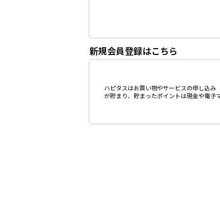
新規会員登録はこちら
ハピタスはお買い物やサービスの申し込み（
が貯まり、貯まったポイントは現金や電子