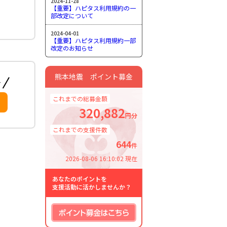
2024-11-28
【重要】ハピタス利用規約の一
部改定について
2024-04-01
【重要】ハピタス利用規約一部
改定のお知らせ
熊本地震 ポイント募金
これまでの総募金額
320,882
円分
これまでの支援件数
644
件
2026-08-06 16:10:02 現在
あなたのポイントを
支援活動に活かしませんか？
ポイント募金はこちら