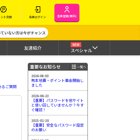
会員登録(無料)
イント交換
会員ログイン
作っていない方は今がチャンス
NEW
友達紹介
スペシャル
重要なお知らせ
一覧へ
2026-08-03
熊本地震・ポイント募金開始し
ました
あるご質問
2026-06-23
【重要】パスワードを他サイト
と使い回していませんか？今す
ぐ確認！
2025-02-20
【重要】安全なパスワード設定
のお願い