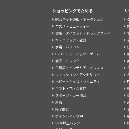
ショッピングでためる
サ
総合ネット通販・オークション
コスメ・ビューティー
健康・ダイエット・ドラッグストア
本・コミック・雑誌
家電・パソコン
DVD・ミュージック・ゲーム
食品・ドリンク
日用品・インテリア・オフィス
ファッション・アクセサリー
ベビー・キッズ・マタニティ
ギフト・花・百貨店
スポーツ・カー用品
新着
終了間近
ポイントアップ中
50％以上バック