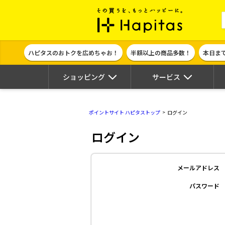
ポイント貯めて
ハピタスのおトクを広めちゃお！
半額以上の商品多数！
本日ま
ショッピング
サービス
ポイントサイト ハピタストップ
ログイン
ログイン
メールアドレス
パスワード