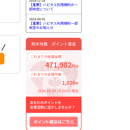
2024-11-28
【重要】ハピタス利用規約の一
部改定について
2024-04-01
【重要】ハピタス利用規約一部
改定のお知らせ
熊本地震 ポイント募金
これまでの総募金額
471,982
円分
これまでの支援件数
1,026
件
2026-08-08 19:30:02 現在
あなたのポイントを
支援活動に活かしませんか？
ポイント募金はこちら