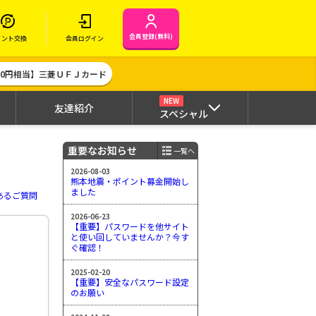
会員登録(無料)
イント交換
会員ログイン
000円相当】三菱ＵＦＪカード
NEW
友達紹介
スペシャル
重要なお知らせ
一覧へ
2026-08-03
熊本地震・ポイント募金開始し
ました
あるご質問
2026-06-23
【重要】パスワードを他サイト
と使い回していませんか？今す
ぐ確認！
2025-02-20
【重要】安全なパスワード設定
のお願い