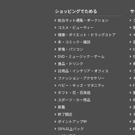
ショッピングでためる
サ
総合ネット通販・オークション
コスメ・ビューティー
健康・ダイエット・ドラッグストア
本・コミック・雑誌
家電・パソコン
DVD・ミュージック・ゲーム
食品・ドリンク
日用品・インテリア・オフィス
ファッション・アクセサリー
ベビー・キッズ・マタニティ
ギフト・花・百貨店
スポーツ・カー用品
新着
終了間近
ポイントアップ中
50％以上バック