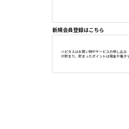
新規会員登録はこちら
ハピタスはお買い物やサービスの申し込み（
が貯まり、貯まったポイントは現金や電子