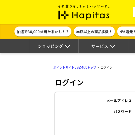
ポイント貯めて
抽選で30,000pt当たるかも！？
半額以上の商品多数！
4%還元
ショッピング
サービス
ポイントサイト ハピタストップ
ログイン
ログイン
メールアドレス
パスワード