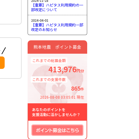
2024-11-28
【重要】ハピタス利用規約の一
部改定について
2024-04-01
【重要】ハピタス利用規約一部
改定のお知らせ
熊本地震 ポイント募金
これまでの総募金額
413,976
円分
これまでの支援件数
865
件
2026-08-08 03:05:01 現在
あなたのポイントを
支援活動に活かしませんか？
ポイント募金はこちら