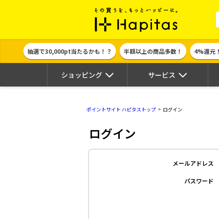
ポイント貯めて
抽選で30,000pt当たるかも！？
半額以上の商品多数！
4%還元
ショッピング
サービス
ポイントサイト ハピタストップ
ログイン
ログイン
メールアドレス
パスワード