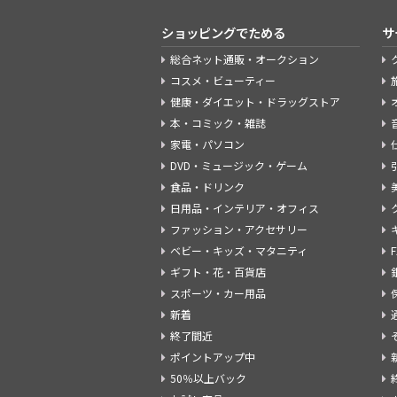
ショッピングでためる
サ
総合ネット通販・オークション
コスメ・ビューティー
健康・ダイエット・ドラッグストア
本・コミック・雑誌
家電・パソコン
DVD・ミュージック・ゲーム
食品・ドリンク
日用品・インテリア・オフィス
ファッション・アクセサリー
ベビー・キッズ・マタニティ
ギフト・花・百貨店
スポーツ・カー用品
新着
終了間近
ポイントアップ中
50％以上バック