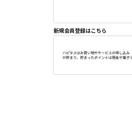
新規会員登録はこちら
ハピタスはお買い物やサービスの申し込み（
が貯まり、貯まったポイントは現金や電子