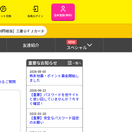
会員登録(無料)
イント交換
会員ログイン
000円相当】三菱ＵＦＪカード
NEW
友達紹介
スペシャル
重要なお知らせ
一覧へ
2026-08-03
熊本地震・ポイント募金開始し
ました
あるご質問
2026-06-23
【重要】パスワードを他サイト
と使い回していませんか？今す
ぐ確認！
2025-02-20
【重要】安全なパスワード設定
のお願い